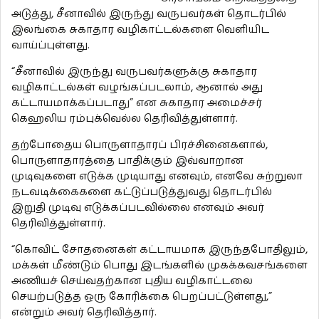
அடுத்து, சீனாவில் இருந்து வருபவர்கள் தொடர்பில்
இலங்கை சுகாதார வழிகாட்டல்களை வெளியிட
வாய்ப்புள்ளது.
“சீனாவில் இருந்து வருபவர்களுக்கு சுகாதார
வழிகாட்டல்கள் வழங்கப்படலாம், ஆனால் அது
கட்டாயமாக்கப்படாது” என சுகாதார அமைச்சர்
கெஹலிய ரம்புக்வெல்ல தெரிவித்துள்ளார்.
தற்போதைய பொருளாதாரப் பிரச்சினைகளால்,
பொருளாதாரத்தை பாதிக்கும் இவ்வாறான
முடிவுகளை எடுக்க முடியாது எனவும், எனவே சுற்றுலா
நடவடிக்கைகளை கட்டுப்படுத்துவது தொடர்பில்
இறுதி முடிவு எடுக்கப்படவில்லை எனவும் அவர்
தெரிவித்துள்ளார்.
“கொவிட் சோதனைகள் கட்டாயமாக இருந்தபோதிலும்,
மக்கள் மீண்டும் பொது இடங்களில் முகக்கவசங்களை
அணியச் செய்வதற்கான புதிய வழிகாட்டலை
செயற்படுத்த ஒரு கோரிக்கை பெறப்பட்டுள்ளது,”
என்றும் அவர் தெரிவித்தார்.