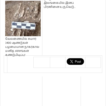
அரசாங்கம் இன்னும...
இலங்கையில் இனப்
பிரச்சினை உருவெடு...
வேலணையில் சுமார்
3400 ஆண்டுகள்
பழமையான நாகர்கால
மனித எச்சங்கள்
கண்டுபிடிப்பு!