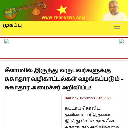
முகப்பு
Naviga
சீனாவில் இருந்து வருபவர்களுக்கு
சுகாதார வழிகாட்டல்கள் வழங்கப்படும் –
சுகாதார அமைச்சர் அறிவிப்பு!
Thursday, December 29th, 2022
கட்டாய கொவிட்
தனிமைப்படுத்தலை
இரத்து செய்வதாக சீன
அரசாங்கம் அறிவித்ததை