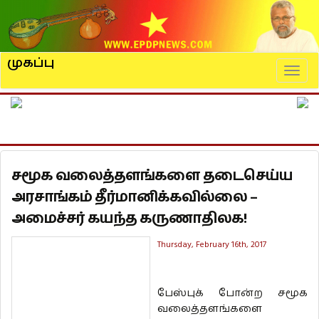
முகப்பு
Naviga
சமூக வலைத்தளங்களை தடைசெய்ய
அரசாங்கம் தீர்மானிக்கவில்லை –
அமைச்சர் கயந்த கருணாதிலக!
Thursday, February 16th, 2017
பேஸ்புக் போன்ற சமூக
வலைத்தளங்களை