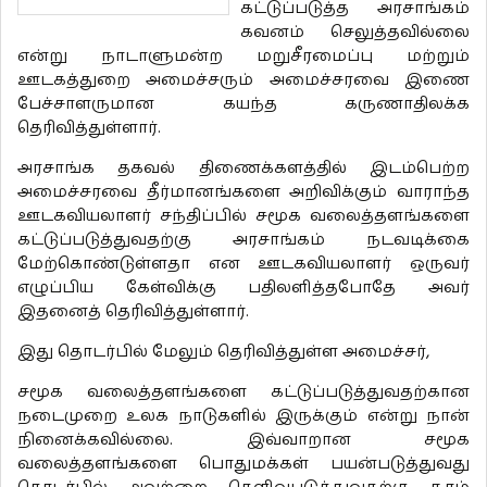
கட்டுப்படுத்த அரசாங்கம்
கவனம் செலுத்தவில்லை
என்று நாடாளுமன்ற மறுசீரமைப்பு மற்றும்
ஊடகத்துறை அமைச்சரும் அமைச்சரவை இணை
பேச்சாளருமான கயந்த கருணாதிலக்க
தெரிவித்துள்ளார்.
அரசாங்க தகவல் திணைக்களத்தில் இடம்பெற்ற
அமைச்சரவை தீர்மானங்களை அறிவிக்கும் வாராந்த
ஊடகவியலாளர் சந்திப்பில் சமூக வலைத்தளங்களை
கட்டுப்படுத்துவதற்கு அரசாங்கம் நடவடிக்கை
மேற்கொண்டுள்ளதா என ஊடகவியலாளர் ஒருவர்
எழுப்பிய கேள்விக்கு பதிலளித்தபோதே அவர்
இதனைத் தெரிவித்துள்ளார்.
இது தொடர்பில் மேலும் தெரிவித்துள்ள அமைச்சர்,
சமூக வலைத்தளங்களை கட்டுப்படுத்துவதற்கான
நடைமுறை உலக நாடுகளில் இருக்கும் என்று நான்
நினைக்கவில்லை. இவ்வாறான சமூக
வலைத்தளங்களை பொதுமக்கள் பயன்படுத்துவது