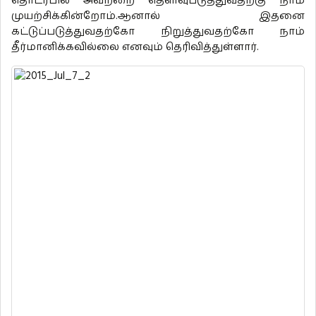
தொடர்பில் அவற்றை தெளிவுபடுத்துவதற்கு நாம்
முயற்சிக்கின்றோம்.ஆனால் இதனை
கட்டுப்படுத்துவதற்கோ நிறுத்துவதற்கோ நாம்
தீர்மானிக்கவில்லை எனவும் தெரிவித்துள்ளார்.