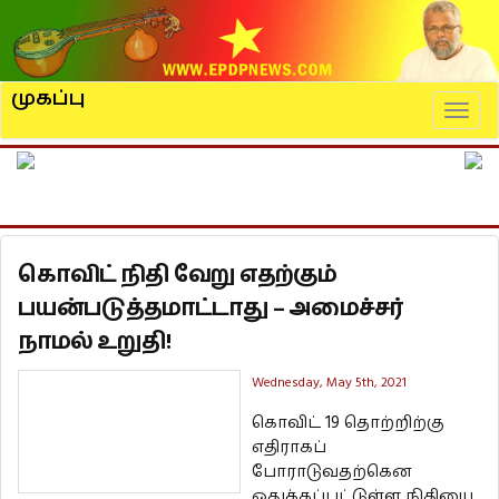
முகப்பு
Naviga
கொவிட் நிதி வேறு எதற்கும்
பயன்படுத்தமாட்டாது – அமைச்சர்
நாமல் உறுதி!
Wednesday, May 5th, 2021
கொவிட் 19 தொற்றிற்கு
எதிராகப்
போராடுவதற்கென
ஒதுக்கப்பட்டுள்ள நிதியை