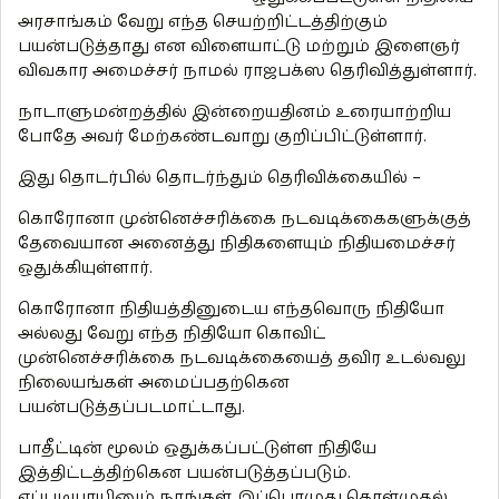
அரசாங்கம் வேறு எந்த செயற்றிட்டத்திற்கும்
பயன்படுத்தாது என விளையாட்டு மற்றும் இளைஞர்
விவகார அமைச்சர் நாமல் ராஜபக்ஸ தெரிவித்துள்ளார்.
நாடாளுமன்றத்தில் இன்றையதினம் உரையாற்றிய
போதே அவர் மேற்கண்டவாறு குறிப்பிட்டுள்ளார்.
இது தொடர்பில் தொடர்ந்தும் தெரிவிக்கையில் –
கொரோனா முன்னெச்சரிக்கை நடவடிக்கைகளுக்குத்
தேவையான அனைத்து நிதிகளையும் நிதியமைச்சர்
ஒதுக்கியுள்ளார்.
கொரோனா நிதியத்தினுடைய எந்தவொரு நிதியோ
அல்லது வேறு எந்த நிதியோ கொவிட்
முன்னெச்சரிக்கை நடவடிக்கையைத் தவிர உடல்வலு
நிலையங்கள் அமைப்பதற்கென
பயன்படுத்தப்படமாட்டாது.
பாதீட்டின் மூலம் ஒதுக்கப்பட்டுள்ள நிதியே
இத்திட்டத்திற்கென பயன்படுத்தப்படும்.
எப்படியாயினும் நாங்கள் இப்பொழுது கொள்முதல்