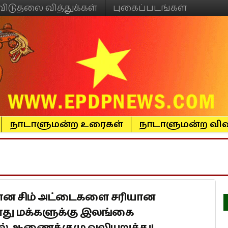
விடுதலை வித்துக்கள்
புகைப்படங்கள்
நாடாளுமன்ற உரைகள்
நாடாளுமன்ற விவ
ன சிம் அட்டைகளை சரியான
பொது மக்களுக்கு இலங்கை
் ஆணைக்குழு வலியுறுத்து!