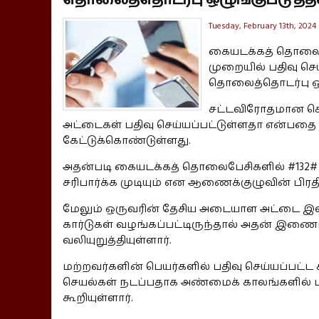
Tuesday, February 13th, 2024
கையடக்கத் தொலைப
முறையில் பதிவு ச
தொலைத்தொடர்பு ஒழ
சட்டவிரோதமான செய
அட்டைகள் பதிவு செய்யப்பட்டுள்ளதா என்பதை 
கேட்டுக்கொண்டுள்ளது.
அதன்படி கையடக்கத் தொலைபேசிகளில் #132# எ
சரிபார்க்க முடியும் என ஆணைக்குழுவின் பிரத
மேலும் ஒருவரின் தேசிய அடையாள அட்டை இலக்க
கார்டுகள் வழங்கப்பட்டிருந்தால் அதன் இணை
வலியுறுத்தியுள்ளார்.
மற்றவர்களின் பெயர்களில் பதிவு செய்யப்பட்
செயல்கள் நடப்பதாக அண்மைக் காலங்களில் ப
கூறியுள்ளார்.