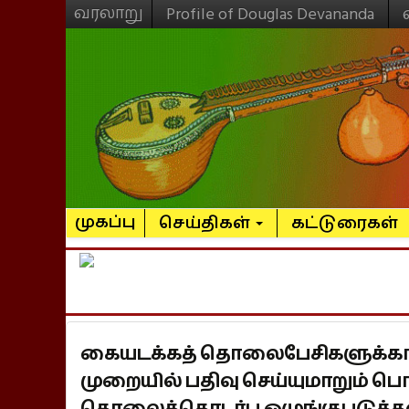
வரலாறு
Profile of Douglas Devananda
முகப்பு
செய்திகள்
கட்டுரைகள்
கையடக்கத் தொலைபேசிகளுக்கா
முறையில் பதிவு செய்யுமாறும் 
தொலைத்தொடர்பு ஒழுங்குபடுத்தல