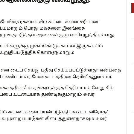
ேசிகளுக்கான சிம் அட்டைகளை சரியான
ெய்யுமாறும் பொது மக்களை இலங்கை
ுங்குபடுத்தல் ஆணைக்குழு வலியுறுத்தியுள்ளது.
ல்களுக்கு முகம்கொடுக்காமல் இருக்க சிம்
உறுதிப்படுத்திக் கொள்ளுமாறும்
ன டைப் செய்து பதிவு செய்யப்பட்டுள்ளதா என்பதை
ி பணிப்பாளர் மேனகா பத்திரன தெரிவித்துள்ளார்.
த்தின் கீழ் தங்களுக்குத் தெரியாமல் வேறு சிம்
ப்பை உடனடியாக துண்டிக்குமாறும் அவர்
ட சிம் அட்டைகளை பயன்படுத்தி பல சட்டவிரோதச்
ல முறைப்பாடுகள் கிடைத்துள்ளதாகவும் அவர்