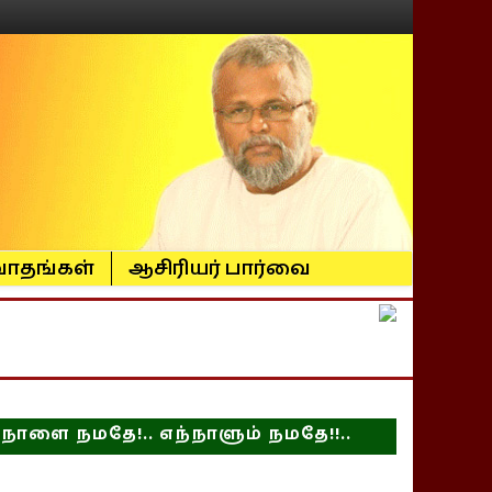
ாதங்கள்
ஆசிரியர் பார்வை
நாளை நமதே!.. எந்நாளும் நமதே!!..