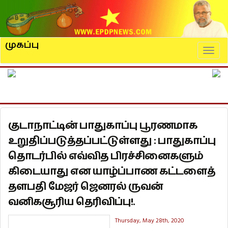
முகப்பு
Naviga
குடாநாட்டின் பாதுகாப்பு பூரணமாக
உறுதிப்படுத்தப்பட்டுள்ளது : பாதுகாப்பு
தொடர்பில் எவ்வித பிரச்சினைகளும்
கிடையாது என யாழ்ப்பாண கட்டளைத்
தளபதி மேஜர் ஜெனரல் ருவன்
வனிகசூரிய தெரிவிப்பு!.
Thursday, May 28th, 2020