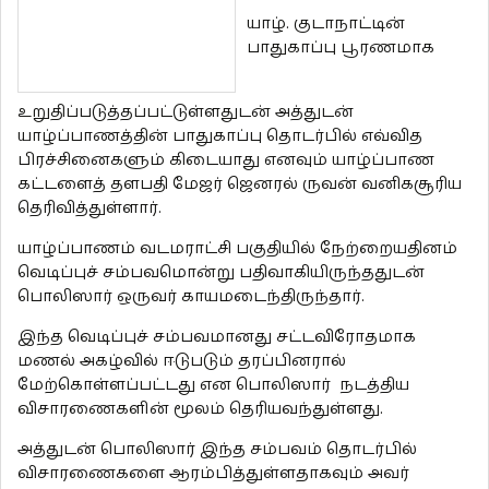
யாழ். குடாநாட்டின்
பாதுகாப்பு பூரணமாக
உறுதிப்படுத்தப்பட்டுள்ளதுடன் அத்துடன்
யாழ்ப்பாணத்தின் பாதுகாப்பு தொடர்பில் எவ்வித
பிரச்சினைகளும் கிடையாது எனவும் யாழ்ப்பாண
கட்டளைத் தளபதி மேஜர் ஜெனரல் ருவன் வனிகசூரிய
தெரிவித்துள்ளார்.
யாழ்ப்பாணம் வடமராட்சி பகுதியில் நேற்றையதினம்
வெடிப்புச் சம்பவமொன்று பதிவாகியிருந்ததுடன்
பொலிஸார் ஒருவர் காயமடைந்திருந்தார்.
இந்த வெடிப்புச் சம்பவமானது சட்டவிரோதமாக
மணல் அகழ்வில் ஈடுபடும் தரப்பினரால்
மேற்கொள்ளப்பட்டது என பொலிஸார் நடத்திய
விசாரணைகளின் மூலம் தெரியவந்துள்ளது.
அத்துடன் பொலிஸார் இந்த சம்பவம் தொடர்பில்
விசாரணைகளை ஆரம்பித்துள்ளதாகவும் அவர்