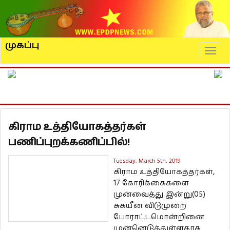
முகப்பு
Naviga
கிராம உத்தியோகத்தர்கள்
பணிப்புறக்கணிப்பில்!
Tuesday, March 5th, 2019
கிராம உத்தியோகத்தர்கள்,
17 கோரிக்கைகளை
முன்வைத்து இன்று(05)
சுகயீன விடுமுறை
போராட்டமொன்றினை
முன்னெடுத்துள்ளதாக