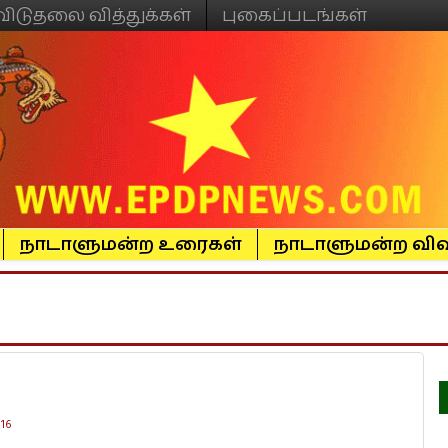
விடுதலை வித்துக்கள்
புகைப்படங்கள்
நாடாளுமன்ற உரைகள்
நாடாளுமன்ற விவ
16