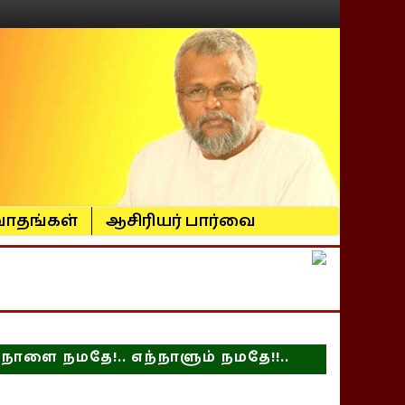
ாதங்கள்
ஆசிரியர் பார்வை
நாளை நமதே!.. எந்நாளும் நமதே!!..