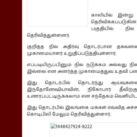
காலியில் இன்று
தெரிவிக்கப்படுக
பகுதியில் நி
தெரிவித்துள்ளனர்.
குறித்த நில அதிர்வு தொடர்பான தகவல
முகாமையாளர் உறுதிப்படுத்தியுள்ளார்.
எப்படியிருப்பினும் நில நடுக்கம் அல்லது 
இல்லை என அனர்த்த முகாமைத்துவ உதவி பணிப்ப
இது தொடர்பில் தொடர்ந்து ஆய்வுகளை 
இந்தோனேஷியாவின், நிகோபார் தீவிற்க
உணரப்பட்டிருக்கலாம் என சந்தேகம் வெளியிடப
இது தொடர்பில் இலங்கை மக்கள் எவ்வித அச்
கொடிபிலி மேலும் தெரிவித்துள்ளார்.