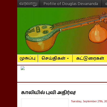
வரலாறு
Profile of Douglas Devananda
முகப்பு
செய்திகள்
கட்டுரைகள்
காலியில் புவி அதிர்வு!
Tuesday, September 27th, 20