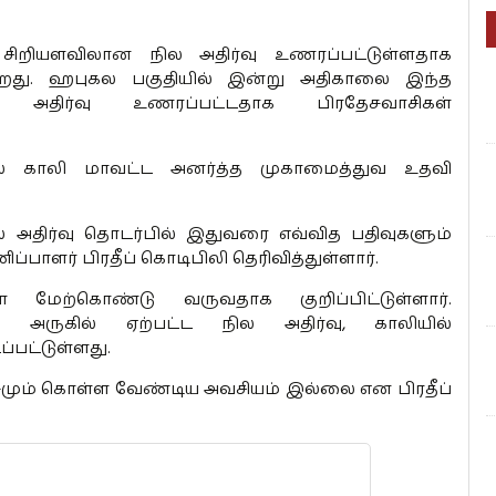
 சிறியளவிலான நில அதிர்வு உணரப்பட்டுள்ளதாக
ின்றது. ஹபுகல பகுதியில் இன்று அதிகாலை இந்த
ல அதிர்வு உணரப்பட்டதாக பிரதேசவாசிகள்
ை காலி மாவட்ட அனர்த்த முகாமைத்துவ உதவி
நில அதிர்வு தொடர்பில் இதுவரை எவ்வித பதிவுகளும்
ாளர் பிரதீப் கொடிபிலி தெரிவித்துள்ளார்.
மேற்கொண்டு வருவதாக குறிப்பிட்டுள்ளார்.
ு அருகில் ஏற்பட்ட நில அதிர்வு, காலியில்
்பட்டுள்ளது.
சமும் கொள்ள வேண்டிய அவசியம் இல்லை என பிரதீப்