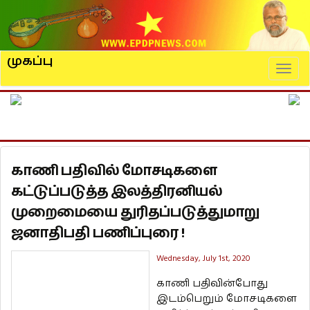
முகப்பு
Naviga
காணி பதிவில் மோசடிகளை
கட்டுப்படுத்த இலத்திரனியல்
முறைமையை துரிதப்படுத்துமாறு
ஜனாதிபதி பணிப்புரை !
Wednesday, July 1st, 2020
காணி பதிவின்போது
இடம்பெறும் மோசடிகளை