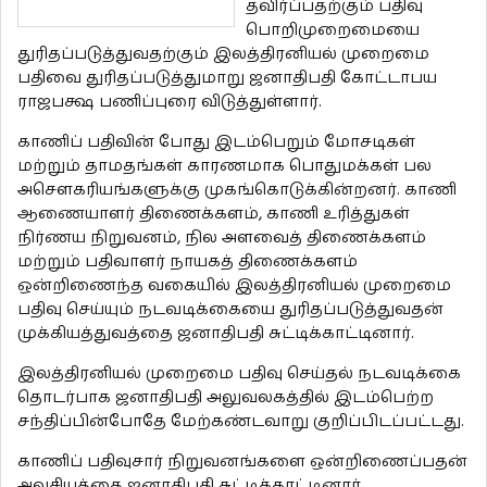
தவிர்ப்பதற்கும் பதிவு
பொறிமுறைமையை
துரிதப்படுத்துவதற்கும் இலத்திரனியல் முறைமை
பதிவை துரிதப்படுத்துமாறு ஜனாதிபதி கோட்டாபய
ராஜபக்ஷ பணிப்புரை விடுத்துள்ளார்.
காணிப் பதிவின் போது இடம்பெறும் மோசடிகள்
மற்றும் தாமதங்கள் காரணமாக பொதுமக்கள் பல
அசௌகரியங்களுக்கு முகங்கொடுக்கின்றனர். காணி
ஆணையாளர் திணைக்களம், காணி உரித்துகள்
நிர்ணய நிறுவனம், நில அளவைத் திணைக்களம்
மற்றும் பதிவாளர் நாயகத் திணைக்களம்
ஒன்றிணைந்த வகையில் இலத்திரனியல் முறைமை
பதிவு செய்யும் நடவடிக்கையை துரிதப்படுத்துவதன்
முக்கியத்துவத்தை ஜனாதிபதி சுட்டிக்காட்டினார்.
இலத்திரனியல் முறைமை பதிவு செய்தல் நடவடிக்கை
தொடர்பாக ஜனாதிபதி அலுவலகத்தில் இடம்பெற்ற
சந்திப்பின்போதே மேற்கண்டவாறு குறிப்பிடப்பட்டது.
காணிப் பதிவுசார் நிறுவனங்களை ஒன்றிணைப்பதன்
அவசியத்தை ஜனாதிபதி சுட்டிக்காட்டினார்.