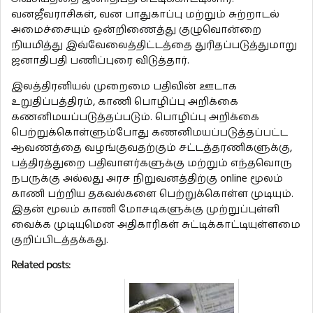
வனஜீவராசிகள், வன பாதுகாப்பு மற்றும் சுற்றாடல்
அமைச்சையும் ஒன்றிணைத்து குழுவொன்றை
நியமித்து இவ்வேலைத்திட்டத்தை துரிதப்படுத்துமாறு
ஜனாதிபதி பணிப்புரை விடுத்தார்.
இலத்திரனியல் முறைமை பதிவின் ஊடாக
உறுதிப்பத்திரம், காணி பொழிப்பு அறிக்கை
கணனிமயப்படுத்தப்படும். பொழிப்பு அறிக்கை
பெற்றுக்கொள்ளும்போது கணனிமயப்படுத்தப்பட்ட
ஆவணத்தை வழங்குவதற்கும் சட்டத்தரணிகளுக்கு,
பத்திரத்துறை பதிவாளர்களுக்கு மற்றும் எந்தவொரு
நபருக்கு அல்லது அரச நிறுவனத்திற்கு online மூலம்
காணி பற்றிய தகவல்களை பெற்றுக்கொள்ள முடியும்.
இதன் மூலம் காணி மோசடிகளுக்கு முற்றுப்புள்ளி
வைக்க முடியுமென அதிகாரிகள் சுட்டிக்காட்டியுள்ளமை
குறிப்பிடத்தக்கது.
Related posts: