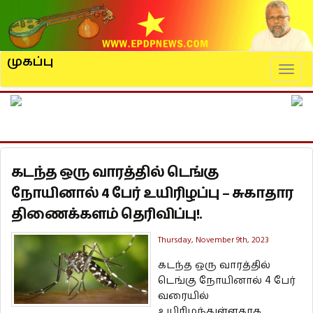
முகப்பு
Naviga
கடந்த ஒரு வாரத்தில் டெங்கு
நோயினால் 4 பேர் உயிரிழப்பு – சுகாதார
திணைக்களம் தெரிவிப்பு!.
Thursday, November 9th, 2023
கடந்த ஒரு வாரத்தில்
டெங்கு நோயினால் 4 பேர்
வரையில்
உயிரிழந்துள்ளதாக