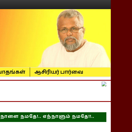
ாதங்கள்
ஆசிரியர் பார்வை
நாளை நமதே!.. எந்நாளும் நமதே!!..