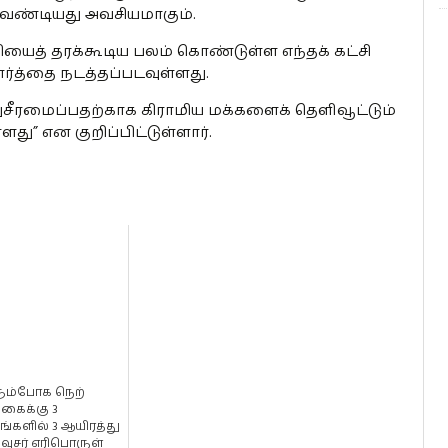
வேண்டியது அவசியமாகும்.
றியைத் தரக்கூடிய பலம் கொண்டுள்ள எந்தக் கட்சி
ர்த்தை நடத்தப்படவுள்ளது.
ரமைப்பதற்காக கிராமிய மக்களைக் தெளிவூட்டும்
ு” என குறிப்பிட்டுள்ளார்.
ும்போக நெற்
்கைக்கு 3
ங்களில் 3 ஆயிரத்து
பவுசர் எரிபொருள்