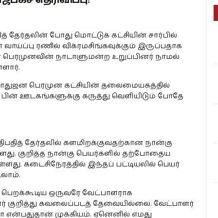
த் தேர்தலின் போது மொட்டுக் கட்சியின் சார்பில்
வாய்ப்பு ரணில் விக்ரமசிங்கவுக்கும் இருப்பதாக
 பெரமுனவின் நாடாளுமன்ற உறுப்பினர் நாமல்
்ளார்.
பொதுஜன பெரமுன கட்சியின் தலைமையகத்தில்
் பின் ஊடகங்களுக்கு கருத்து வெளியிடும் போதே
ாதிபதித் தேர்தலில் களமிறக்குவதற்கான நான்கு
ளது. குறித்த நான்கு பெயர்களில் தற்போதைய
்ளது. கடைசிநேரத்தில் இந்தப் பட்டியலில் பெயர்
லாம்.
றி பெறக்கூடிய ஒருவரே வேட்பாளராக
ர் குறித்து கவலைப்படத் தேவையில்லை. வேட்பாளர்
மா என்பதுதான் முக்கியம். ஏனெனில் எமது