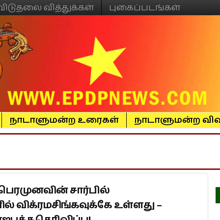
விடுதலை வித்துக்கள்
புகைப்படங்கள்
நாடாளுமன்ற உரைகள்
நாடாளுமன்ற விவ
 பெரமுனவின் சார்பில்
ல் விக்ரமசிங்கவுக்கே உள்ளது –
பக்ச தெரிவிப்பு!