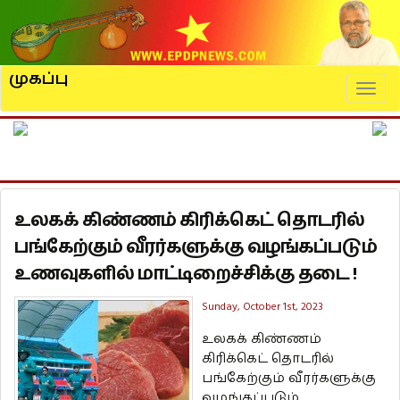
முகப்பு
Naviga
உலகக் கிண்ணம் கிரிக்கெட் தொடரில்
பங்கேற்கும் வீரர்களுக்கு வழங்கப்படும்
உணவுகளில் மாட்டிறைச்சிக்கு தடை !
Sunday, October 1st, 2023
உலகக் கிண்ணம்
கிரிக்கெட் தொடரில்
பங்கேற்கும் வீரர்களுக்கு
வழங்கப்படும்