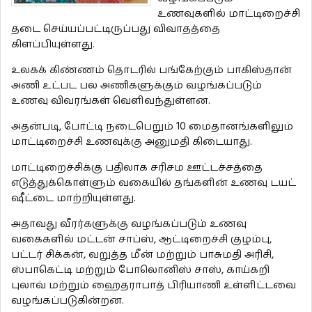
உணவுகளில் மாட்டிறைச்சி
தடை செய்யப்பட்டிருப்பது விவாதத்தை
கிளப்பியுள்ளது.
உலகக் கிண்ணம் தொடரில் பங்கேற்கும் பாகிஸ்தான்
அணி உட்பட பல அணிகளுக்கும் வழங்கப்படும்
உணவு விவரங்கள் வெளிவந்துள்ளன.
அதன்படி, போட்டி நடைபெறும் 10 மைதானங்களிலும்
மாட்டிறைச்சி உணவுக்கு அனுமதி கிடையாது.
மாட்டிறைச்சிக்கு பதிலாக சரிசம ஊட்டச்சத்தை
எடுத்துக்கொள்ளும் வகையில் தங்களின் உணவு டயட்
ஷீட்டை மாற்றியுள்ளது.
அதாவது வீரர்களுக்கு வழங்கப்படும் உணவு
வகைகளில் மட்டன் சாப்ஸ், ஆட்டிறைச்சி குழம்பு,
பட்டர் சிக்கன், வறுத்த மீன் மற்றும் பாசுமதி அரிசி,
ஸ்பாகெட்டி மற்றும் போலொனிஸ் சாஸ், காய்கறி
புலாவ் மற்றும் ஹைதராபாத் பிரியாணி உள்ளிட்டவை
வழங்கப்படுகின்றன.