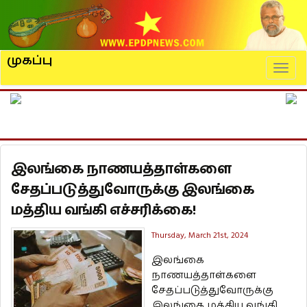
முகப்பு
Naviga
இலங்கை நாணயத்தாள்களை
சேதப்படுத்துவோருக்கு இலங்கை
மத்திய வங்கி எச்சரிக்கை!
Thursday, March 21st, 2024
இலங்கை
நாணயத்தாள்களை
சேதப்படுத்துவோருக்கு
இலங்கை மத்திய வங்கி