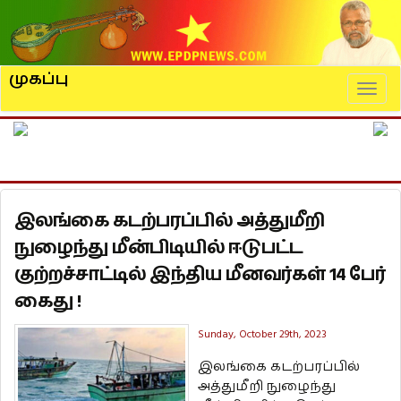
முகப்பு
Naviga
இலங்கை கடற்பரப்பில் அத்துமீறி
நுழைந்து மீன்பிடியில் ஈடுபட்ட
குற்றச்சாட்டில் இந்திய மீனவர்கள் 14 பேர்
கைது !
Sunday, October 29th, 2023
இலங்கை கடற்பரப்பில்
அத்துமீறி நுழைந்து