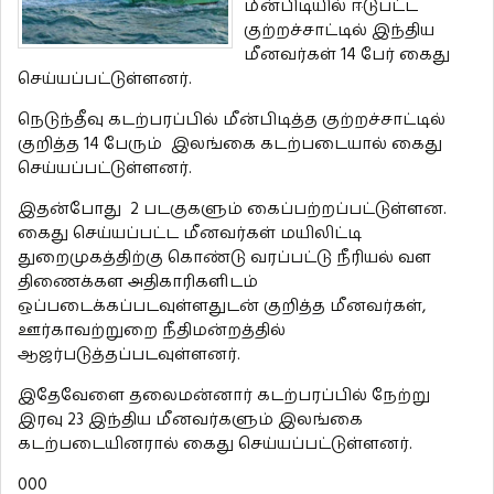
மீன்பிடியில் ஈடுபட்ட
குற்றச்சாட்டில் இந்திய
மீனவர்கள் 14 பேர் கைது
செய்யப்பட்டுள்ளனர்.
நெடுந்தீவு கடற்பரப்பில் மீன்பிடித்த குற்றச்சாட்டில்
குறித்த 14 பேரும் இலங்கை கடற்படையால் கைது
செய்யப்பட்டுள்ளனர்.
இதன்போது 2 படகுகளும் கைப்பற்றப்பட்டுள்ளன.
கைது செய்யப்பட்ட மீனவர்கள் மயிலிட்டி
துறைமுகத்திற்கு கொண்டு வரப்பட்டு நீரியல் வள
திணைக்கள அதிகாரிகளிடம்
ஒப்படைக்கப்படவுள்ளதுடன் குறித்த மீனவர்கள்,
ஊர்காவற்றுறை நீதிமன்றத்தில்
ஆஜர்படுத்தப்படவுள்ளனர்.
இதேவேளை தலைமன்னார் கடற்பரப்பில் நேற்று
இரவு 23 இந்திய மீனவர்களும் இலங்கை
கடற்படையினரால் கைது செய்யப்பட்டுள்ளனர்.
000