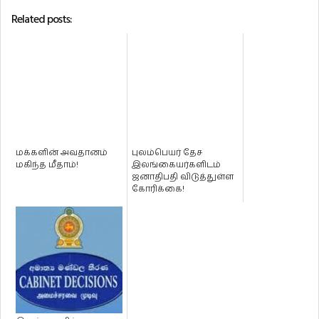
Related posts:
மக்களின் அவதானம்
புலம்பெயர் தேச
மகிந்த மீதாம்!
இலங்கையர்களிடம்
ஜனாதிபதி விடுத்துள்ள
கோரிக்கை!