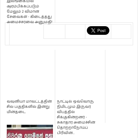
இலங்கையில்
ஆரம்பிக்கப்படும்
மேலும் 2 விமான
சேவைகள் - கிடைத்தது
அமைச்சரவை அனுமதி!
வவுனியா மாவட்டத்தின்
நாட்டில் ஒவ்வொரு
சில பகுதிகளில் இன்று
நிமிடமும் இருவர்
மின்தடை
விபத்தில்
சிக்குகின்றனர் -
சுகாதார அமைச்சின்
தொற்றாநோய்ப்
பிரிவின்...