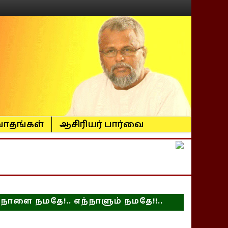
ாதங்கள்
ஆசிரியர் பார்வை
நாளை நமதே!.. எந்நாளும் நமதே!!..