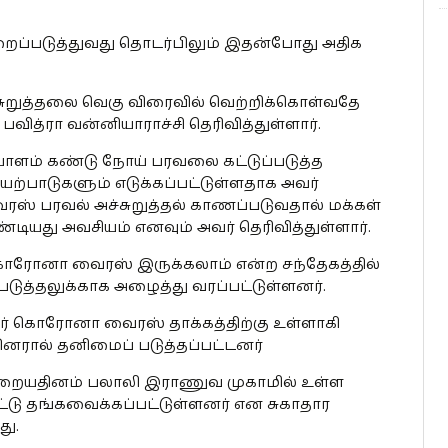
ப்படுத்துவது தொடர்பிலும் இதன்போது அதிக
றுத்தலை வெகு விரைவில் வெற்றிக்கொள்வதே
வித்ரா வன்னியாராச்சி தெரிவித்துள்ளார்.
் கண்டு நோய் பரவலை கட்டுப்படுத்த
பாடுகளும் எடுக்கப்பட்டுள்ளதாக அவர்
ைரஸ் பரவல் அச்சுறுத்தல் காணப்படுவதால் மக்கள்
யது அவசியம் எனவும் அவர் தெரிவித்துள்ளார்.
 கொரோனா வைரஸ் இருக்கலாம் என்ற சந்தேகத்தில்
டுத்தலுக்காக அழைத்து வரப்பட்டுள்ளனர்.
பேர் கொரோனா வைரஸ் தாக்கத்திற்கு உள்ளாகி
பினரால் தனிமைப் படுத்தப்பட்டனர்
்றையதினம் பலாலி இராணுவ முகாமில் உள்ள
்டு தங்கவைக்கப்பட்டுள்ளனர் என சுகாதார
து.