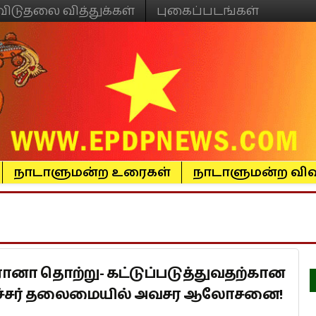
விடுதலை வித்துக்கள்
புகைப்படங்கள்
நாடாளுமன்ற உரைகள்
நாடாளுமன்ற விவ
னா தொற்று- கட்டுப்படுத்துவதற்கான
ச்சர் தலைமையில் அவசர ஆலோசனை!