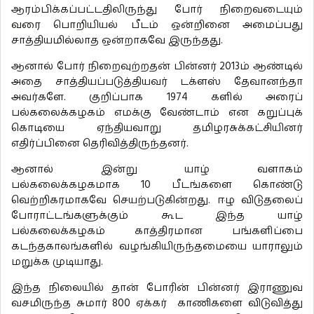
ஆரம்பிக்கப்பட்டதிலிருந்து போர் நிறைவடையும்
வரை பொறியியல் பீடம் ஒன்றினை அமைப்பது
சாத்தியமில்லாத ஒன்றாகவே இருந்தது.
ஆனால் போர் நிறைவுற்றதன் பின்னர் 2013ம் ஆண்டில்
அதை சாத்தியப்படுத்தியவர் டக்ளஸ் தேவானந்தா
அவர்களே. குறிப்பாக 1974 களில் அரைப்
பல்கலைக்கழகம் எமக்கு வேண்டாம் என கறுப்புக்
கொடியை ஏந்தியவாறு தமிழரசுக்கட்சியினர்
எதிர்ப்பினை தெரிவித்திருந்தனர்.
ஆனால் இன்று யாழ் வளாகம்
பல்கலைக்கழகமாக 10 பீடங்களை கொண்டு
வெற்றிகரமாகவே செயற்படுகின்றது. ஈழ விடுதலைப்
போராட்டங்களுக்கும் கூட இந்த யாழ்
பல்கலைக்கழகம் காத்திரமான பங்களிப்பை
கடந்தகாலங்களில் வழங்கியிருந்தமையை யாராலும்
மறுக்க முடியாது.
இந்த நிலையில் தான் போரின் பின்னர் இராணுவ
வசமிருந்த சுமார் 800 ஏக்கர் காணிகளை விடுவித்து