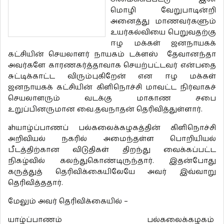
மொழி வேறுபாடின்றி
அனைத்து மாணவர்களும்
உயர்கல்வியை பெறுவதற்கு
ஈழ மக்கள் ஜனநாயகக்
கட்சியின் செயலாளர் நாயகம் டக்ளஸ் தேவானந்தா
அவர்களே காரணகர்த்தாவாக செயற்பட்டவர் என்பதை
சுட்டிக்காட்ட விரும்புகிறேன் என ஈழ மக்கள்
ஜனநாயகக் கட்சியின் கிளிநொச்சி மாவட்ட நிர்வாகச்
செயலாளரும் வடக்கு மாகாண சபை
உறுப்பினருமான வை.தவநாதன் தெரிவித்துள்ளார்.
ahயாழ்ப்பாணப் பல்கலைக்கழகத்தின் கிளிநொச்சி
அறிவியல் நகரில் அமைந்தள்ள பொறியியல்
பீடத்திற்கான விடுதிகள் திறந்து வைக்கப்பட்ட
நிகழ்வில் கலந்துகொண்டிருந்தார். இதன்போது
கருத்துத் தெரிவிக்கையிலேயே அவர் இவ்வாறு
தெரிவித்ததார்.
மேலும் அவர் தெரிவிக்கையில் –
யாழ்ப்பாணம் பல்கலைக்கழகம்