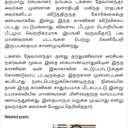
தருமாறு செயலாளர் நாயகம் டக்ள்ஸ் தேவானந்தா
அவர்கள் முன்னாள் ஜனாதிபதி மகிந்த ராஜபக்ச
அவர்களிடம் விடுத்திருந்த கோரிக்கைக்கு
அமைவாகவே இன்று இந்த காணிகள் விடுவிக்கப்
பட்டது மட்டுமல்லாது விவசாய பீடமும் பொறியியல்
பீடமும் வெற்றிகரமாக இயங்கி வருவதோடு பல
மாணவர்கள் பட்டங்கள் பெற்று வெளியேறி
இருப்பதையும் காணமுடிகின்றது.
டக்ளஸ் தேவானந்தா தனது தற்துணிவான அரசியல்
நகர்வுகள் மூலம் இதை கையாண்டிராதுவிடின் இந்த
காணிகள் வன இலாகாவின் கட்டுப்பாட்டுக்குள்
கொண்டுவரப் பட்டிருக்கும். இதற்கான முனைப்புகள்
அப்போது நடைபெற்றுக்கொண்டிருந்த நிலையில்
தான் இந்த காணிகள் சாதுர்யமாக மீட்கப்பட்டு இன்று
உயர்கல்வியில் மாணவர்கள் மிளிர்வதற்கு வாய்ப்பாக
அமைந்துள்ளது. இதையாரும் மறுக்க முடியாது என்று
தவநாதன் அவர்கள் மேலும் தெரிவித்தார்.
Related posts: