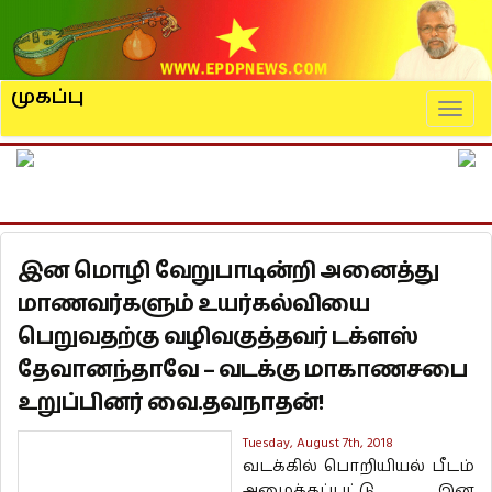
முகப்பு
Naviga
இன மொழி வேறுபாடின்றி அனைத்து
மாணவர்களும் உயர்கல்வியை
பெறுவதற்கு வழிவகுத்தவர் டக்ளஸ்
தேவானந்தாவே – வடக்கு மாகாணசபை
உறுப்பினர் வை.தவநாதன்!
Tuesday, August 7th, 2018
வடக்கில் பொறியியல் பீடம்
அமைக்கப்பட்டு இன