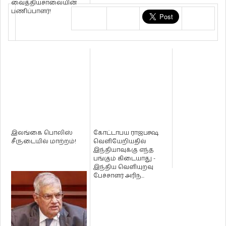
வைத்தியசாலையின்
பணிப்பாளர்!
இலங்கை பொலிஸ்
கோட்டாபய ராஜபக்ஷ
சீருடையில் மாற்றம்!
வெளியேறியதில்
இந்தியாவுக்கு எந்த
பங்கும் கிடையாது -
இந்திய வெளியுறவு
பேச்சாளர் அரிந...