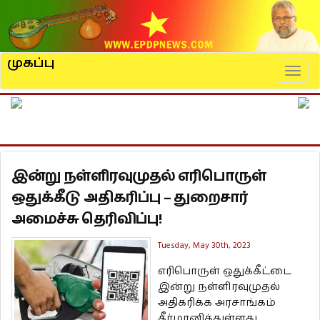
முகப்பு
Naviga
இன்று நள்ளிரவுமுதல் எரிபொருள்
ஒதுக்கீடு அதிகரிப்பு – துறைசார்
அமைச்சு தெரிவிப்பு!
Tuesday, May 30th, 2023
எரிபொருள் ஒதுக்கீட்டை
இன்று நள்ளிரவுமுதல்
அதிகரிக்க அரசாங்கம்
தீர்மானித்துள்ளது.