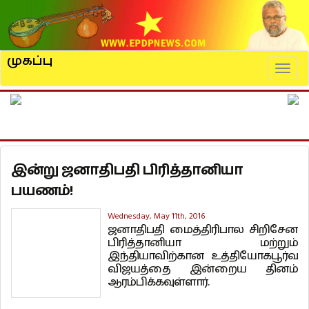
முகப்பு
Naviga
இன்று ஜனாதிபதி பிரித்தானியா
பயணம்!
Wednesday, May 11th, 2016
ஜனாதிபதி மைத்திரிபால சிறிசேன
பிரித்தானியா மற்றும்
இந்தியாவிற்கான உத்தியோகபூர்வ
விஜயத்தை இன்றைய தினம்
ஆரம்பிக்கவுள்ளார்.