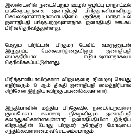
இலண்டனில் நடைபெறும் ஊழல் ஒழிப்பு மாநாட்டில்
பங்கேற்பதற்காக ஜனாதிபதி பிரித்தானியாவிற்கு
செல்லவுள்ளார்.நாளையதினம் குறித்த மாநாட்டில்
ஜனாதிபதி பங்குபற்றவுள்ளதாக ஜனாதிபதி ஊடகப்
பிரிவு தெரிவித்துள்ளது.
மேலும் பிரிட்டன் பிரதமர் டேவிட் கமரூனுடன்
இருதரப்பு பேச்சுவார்த்தையிலும் ஜனாதிபதி
மைத்திரிபால ஈடுபடவுள்ளதாகவும்
தெரிவிக்கப்பட்டுள்ளது.
பிரித்தானியாவிற்கான விஜயத்தை நிறைவு செய்து
எதிர்வரும் 13 ஆம் திகதி ஜனாதிபதி மைத்திரிபால
சிறிசேன இந்தியாவிற்கு பயணிக்கவுள்ளார்.
இந்தியாவின் மத்திய பிரதேஷில் நடைபெறவுள்ள
கும்பமேளா கலாசார நிகழ்விலும் ஜனாதிபதி
கலந்துக்கொள்ளவுள்ளார். ஜனாதிபதியின் இந்திய
விஜயத்தின் போது பிரதமர் நரேந்திர மோடியை
சந்திக்கவுள்ளமை விசேட அம்சமாகும்.