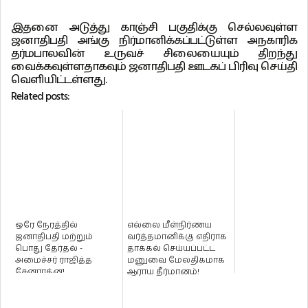
இதனை அடுத்து காஞ்சி பகுதிக்கு செல்லவுள்ள
ஜனாதிபதி அங்கு நிர்மானிக்கப்பட்டுள்ள அநகாரிக
தர்மபாலவின் உருவச் சிலையையும் திறந்து
வைக்கவுள்ளதாகவும் ஜனாதிபதி ஊடகப் பிரிவு செய்தி
வெளியிட்டள்ளது.
Related posts:
ஒரே நேரத்தில்
எல்லை மீள்நிர்ணய
ஜனாதிபதி மற்றும்
வர்த்தமானிக்கு எதிராக
பொது தேர்தல் -
தாக்கல் செய்யப்பட்ட
அமைச்சர் ராஜித்த
மனுவை மேலதிகமாக
சேனாரத்ன!
ஆராய தீர்மானம்!