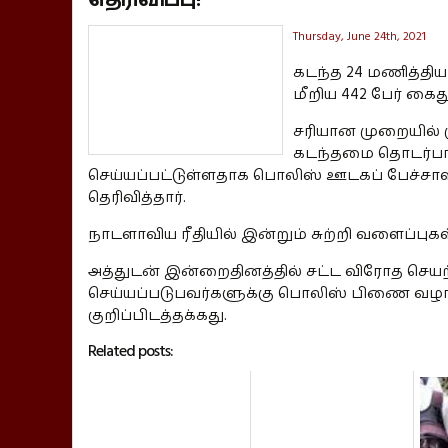
Thursday, June 24th, 2021
கடந்த 24 மணித்திய
மீறிய 442 பேர் கை
சரியான முறையில
கடந்தமை தொடர்பான 
செய்யப்பட்டுள்ளதாக பொலிஸ் ஊடகப் பேச்சாள
தெரிவித்தார்.
நாடளாவிய ரீதியில் இன்றும் சுற்றி வளைப்புகள
அத்துடன் இன்றைதினத்தில் சட்ட விரோத செயற
செய்யப்படுபவர்களுக்கு பொலிஸ் பிணை வழங்
குறிப்பிடத்தக்கது.
Related posts: