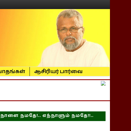
ாதங்கள்
ஆசிரியர் பார்வை
நாளை நமதே!.. எந்நாளும் நமதே!!..