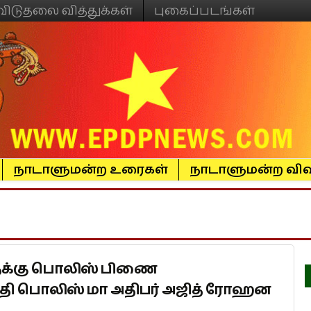
விடுதலை வித்துக்கள்
புகைப்படங்கள்
நாடாளுமன்ற உரைகள்
நாடாளுமன்ற விவ
ுக்கு பொலிஸ் பிணை
ிரதி பொலிஸ் மா அதிபர் அஜித் ரோஹன