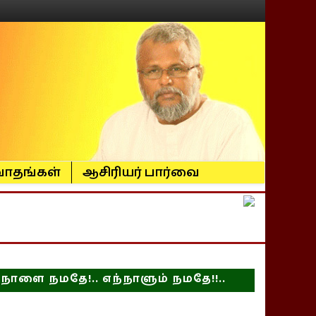
ாதங்கள்
ஆசிரியர் பார்வை
நாளை நமதே!.. எந்நாளும் நமதே!!..