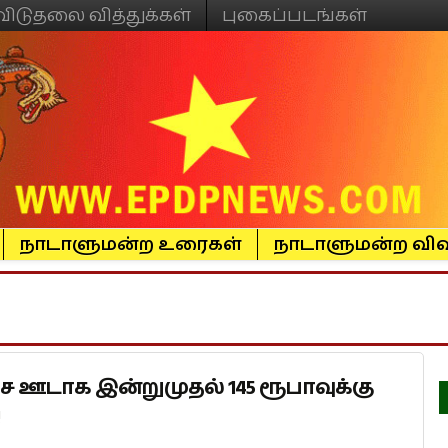
விடுதலை வித்துக்கள்
புகைப்படங்கள்
நாடாளுமன்ற உரைகள்
நாடாளுமன்ற விவ
ொச ஊடாக இன்றுமுதல் 145 ரூபாவுக்கு