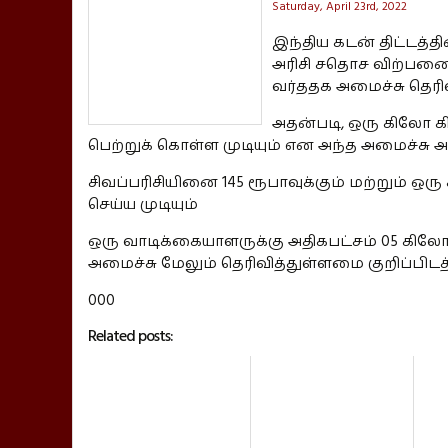
Saturday, April 23rd, 2022
இந்திய கடன் திட்டத்தி
அரிசி சதொச விற்பன
வர்ததக அமைச்சு தெரிவ
அதன்படி, ஒரு கிலோ க
பெற்றுக் கொள்ள முடியும் என அந்த அமைச்சு அற
சிவப்பரிசியினை 145 ரூபாவுக்கும் மற்றும் ஒர
செய்ய முடியும்
ஒரு வாடிக்கையாளருக்கு அதிகபட்சம் 05 கிலோ
அமைச்சு மேலும் தெரிவித்துள்ளமை குறிப்பிடத்
000
Related posts: