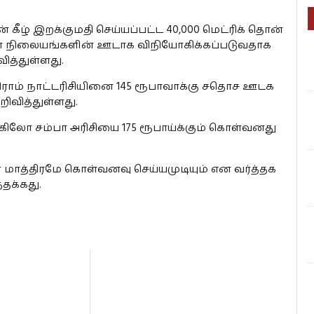
ன் கீழ் இறக்குமதி செய்யப்பட்ட 40,000 மெட்ரிக் தொன்
ை நிலையங்களின் ஊடாக விநியோகிக்கப்படுவதாக
ித்துள்ளது.
ிராம் நாட்டரிசியினை 145 ரூபாவாக்கு சதொச ஊடக
ிவித்துள்ளது.
ு கிலோ சம்பா அரிசியை 175 ரூபாய்க்கும் கொள்வனது
 மாத்திரமே கொள்வனவு செய்யமுடியும் என வர்த்தக
தக்கது.