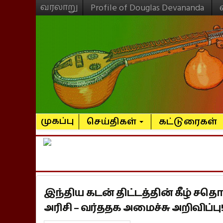
வரலாறு
Profile of Douglas Devananda
முகப்பு
செய்திகள்
கட்டுரைகள்
இந்திய கடன் திட்டத்தின் கீழ் சத
அரிசி – வர்ததக அமைச்சு அறிவிப்பு!