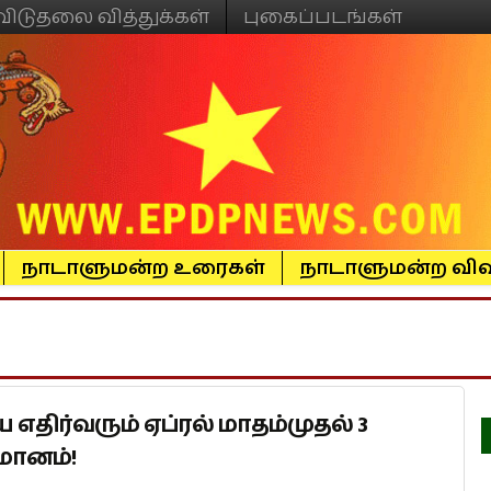
விடுதலை வித்துக்கள்
புகைப்படங்கள்
நாடாளுமன்ற உரைகள்
நாடாளுமன்ற விவ
எதிர்வரும் ஏப்ரல் மாதம்முதல் 3
்மானம்!