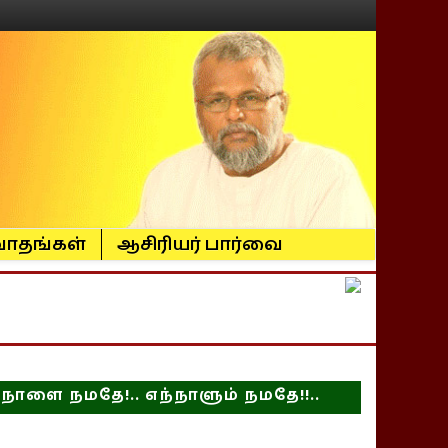
ாதங்கள்
ஆசிரியர் பார்வை
நாளை நமதே!.. எந்நாளும் நமதே!!..