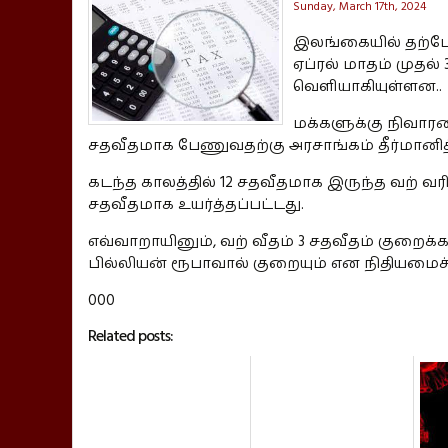
Sunday, March 17th, 2024
இலங்கையில் தற்போத
ஏப்ரல் மாதம் முதல்
வெளியாகியுள்ளன..
மக்களுக்கு நிவாரண
சதவீதமாக பேணுவதற்கு அரசாங்கம் தீர்மானித
கடந்த காலத்தில் 12 சதவீதமாக இருந்த வற் வரி
சதவீதமாக உயர்த்தப்பட்டது.
எவ்வாறாயினும், வற் வீதம் 3 சதவீதம் குறைக்க
பில்லியன் ரூபாவால் குறையும் என நிதியமைச்ச
000
Related posts: