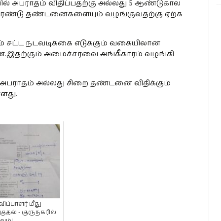
ல் அபராதம் விதிப்பதற்கு அல்லது 5 ஆண்டுகால
 இரண்டு தண்டனைகளையும் வழங்குவதற்கு ஏற்க
ும் சட்ட நடவடிக்கை எடுக்கும் வகையிலான
ளன.இதற்கும் அமைச்சரவை அங்கீகாரம் வழங்கி
கு அபராதம் அல்லது சிறை தண்டனை விதிக்கும்
ளது.
ிப்பாளர் மீது
குதல் - குருநகரில்
வம்!