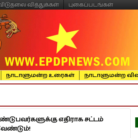
விடுதலை வித்துக்கள்
புகைப்படங்கள்
நாடாளுமன்ற உரைகள்
நாடாளுமன்ற விவ
டுபவர்களுக்கு எதிராக சட்டம்
ேண்டும்!