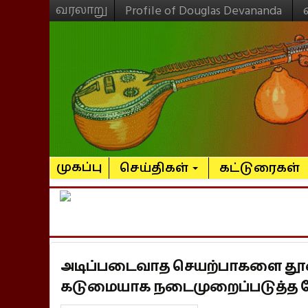
வரலாறு
Profile of Douglas Devananda
முகப்பு
செய்திகள்
கட்டுரைகள்
அடிப்படைவாத செயற்பாகளை தூண்
கடுமையாக நடைமுறைப்படுத்த வ