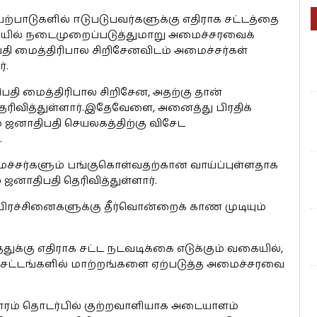
்பாடுகளில் ஈடுபடுபவர்களுக்கு எதிராக சட்டத்தை
ில் நடைமுறைப்படுத்துமாறு அமைச்சரவைக்
பதி மைத்திரிபால சிறிசேனவிடம் அமைச்சர்கள்
்.
ிபதி மைத்திரிபால சிறிசேன, அதற்கு தான்
ரிவித்துள்ளார்.இதேவேளை, அனைத்து பிரதிக்
ஜனாதிபதி செயலகத்திற்கு விசேட
.
்சர்களும் பங்குகொள்வதற்கான வாய்ப்புள்ளதாக
ஜனாதிபதி தெரிவித்துள்ளார்.
 பிரச்சினைகளுக்கு தீர்வொன்றைக் காண முடியும்
ுக்கு எதிராக சட்ட நடவடிக்கை எடுக்கும் வகையில்,
் சட்டங்களில் மாற்றங்களை ஏற்படுத்த அமைச்சரவை
சாரம் தொடர்பில் குற்றவாளியாக அடையாளம்