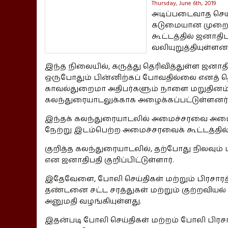
Thursday, June 6th, 2019
அடிப்படைவாத செயற
கடுமையான முறைய
கூட்டத்தில் ஜனாதி
வலியுறுத்தியுள்ளனர
இந்த நிலையில், கருத்து தெரிவித்துள்ள ஜனாத
ஒருபோதும் பின்னிற்கப் போவதில்லை எனத் தெ
காவல்துறைமா அதிபர்களும் நாளை மறுதினம் 
கலந்துரையாடலுக்காக அழைக்கப்பட்டுள்ளனர்
இந்தக் கலந்துரையாடலில் அமைச்சரவை அமைச
நேற்று இடம்பெற்ற அமைச்சரவைக் கூட்டத்தில் 
குறித்த கலந்துரையாடலில், தற்போது நிலவும்
என ஜனாதிபதி குறிப்பிட்டுள்ளார்.
இதேவேளை, போலி செய்திகள் மற்றும் பிரசாரத்த
தண்டனை சட்ட சரத்துகள் மற்றும் குற்றவியல
அனுமதி வழங்கியுள்ளது.
இதன்படி போலி செய்திகள் மற்றம் போலி பிர