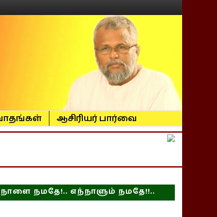
ாதங்கள்
ஆசிரியர் பார்வை
நாளை நமதே!.. எந்நாளும் நமதே!!..