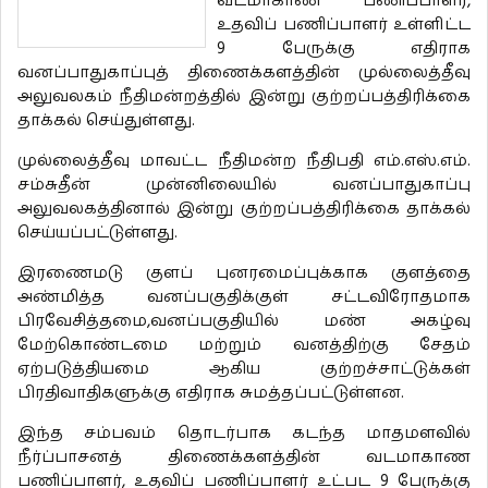
வடமாகாண பணிப்பாளர்,
உதவிப் பணிப்பாளர் உள்ளிட்ட
9 பேருக்கு எதிராக
வனப்பாதுகாப்புத் திணைக்களத்தின் முல்லைத்தீவு
அலுவலகம் நீதிமன்றத்தில் இன்று குற்றப்பத்திரிக்கை
தாக்கல் செய்துள்ளது.
முல்லைத்தீவு மாவட்ட நீதிமன்ற நீதிபதி எம்.எஸ்.எம்.
சம்சுதீன் முன்னிலையில் வனப்பாதுகாப்பு
அலுவலகத்தினால் இன்று குற்றப்பத்திரிக்கை தாக்கல்
செய்யப்பட்டுள்ளது.
இரணைமடு குளப் புனரமைப்புக்காக குளத்தை
அண்மித்த வனப்பகுதிக்குள் சட்டவிரோதமாக
பிரவேசித்தமை,வனப்பகுதியில் மண் அகழ்வு
மேற்கொண்டமை மற்றும் வனத்திற்கு சேதம்
ஏற்படுத்தியமை ஆகிய குற்றச்சாட்டுக்கள்
பிரதிவாதிகளுக்கு எதிராக சுமத்தப்பட்டுள்ளன.
இந்த சம்பவம் தொடர்பாக கடந்த மாதமளவில்
நீர்ப்பாசனத் திணைக்களத்தின் வடமாகாண
பணிப்பாளர், உதவிப் பணிப்பாளர் உட்பட 9 பேருக்கு