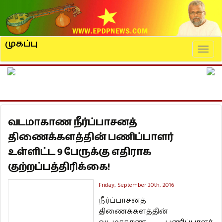
முகப்பு
Naviga
வடமாகாண நீர்ப்பாசனத்
திணைக்களத்தின் பணிப்பாளர்
உள்ளிட்ட 9 பேருக்கு எதிராக
குற்றப்பத்திரிக்கை!
Friday, September 30th, 2016
நீர்ப்பாசனத்
திணைக்களத்தின்