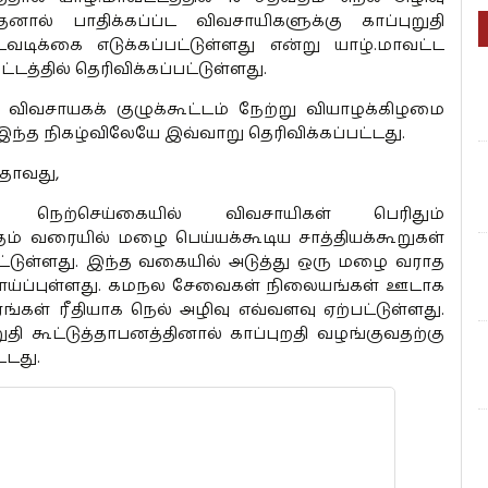
தனால் பாதிக்கப்ப்ட விவசாயிகளுக்கு காப்புறுதி
வடிக்கை எடுக்கப்பட்டுள்ளது என்று யாழ்.மாவட்ட
ட்டத்தில் தெரிவிக்கப்பட்டுள்ளது.
 விவசாயகக் குழுக்கூட்டம் நேற்று வியாழக்கிழமை
்த நிகழ்விலேயே இவ்வாறு தெரிவிக்கப்பட்டது.
ளதாவது,
நெற்செய்கையில் விவசாயிகள் பெரிதும்
 மாதம் வரையில் மழை பெய்யக்கூடிய சாத்தியக்கூறுகள்
்டுள்ளது. இந்த வகையில் அடுத்து ஒரு மழை வராத
்ப வாய்ப்புள்ளது. கமநல சேவைகள் நிலையங்கள் ஊடாக
்கள் ரீதியாக நெல் அழிவு எவ்வளவு ஏற்பட்டுள்ளது.
ுதி கூட்டுத்தாபனத்தினால் காப்புறதி வழங்குவதற்கு
்டது.