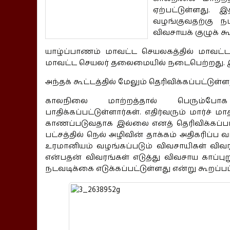
ஏற்பட்டுள்ளது. இ
வழங்குவதற்கு நட
விவசாயக் குழுக் கூ
யாழ்ப்பாணம் மாவட்ட செயலகத்தில் மாவட்ட
மாவட்ட செயலர் தலைமையில் நடைபெற்றது. இந
அந்தக் கூட்டத்தில் மேலும் தெரிவிக்கப்பட்டுள்
காலநிலை மாற்றத்தால் பெரும்போக 
பாதிக்கப்பட்டுள்ளார்கள். எதிர்வரும் மார்ச்
காணப்படுவதாக இல்லை எனத் தெரிவிக்கப்பட
பட்சத்தில் நெல் அழிவின் தாக்கம் அதிகரிப
உரமானியம் வழங்கப்படும் விவசாயிகள் விவரங
என்பதன் விவரங்கள் எடுத்து விவசாய காப்புற
நடவடிக்கை எடுக்கப்பட்டுள்ளது என்று கூறப்பட