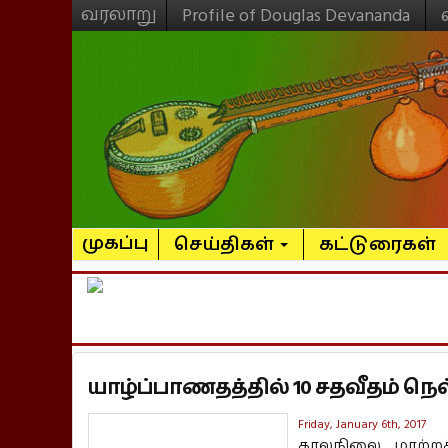
வரலாறு
Profile of Douglas Devananda
முகப்பு
செய்திகள்
கட்டுரைகள்
யாழ்ப்பாணதத்தில் 10 சதவீதம் நெல
Friday, January 6th, 2017
காலநிலை மாற்றத்