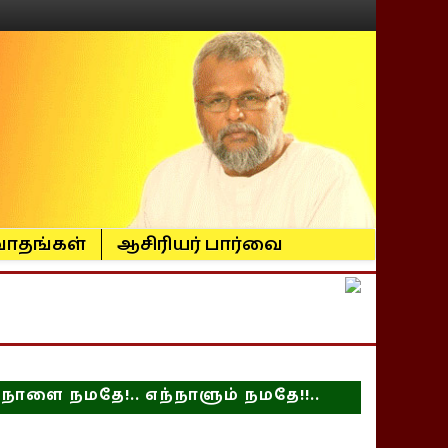
ாதங்கள்
ஆசிரியர் பார்வை
நாளை நமதே!.. எந்நாளும் நமதே!!..