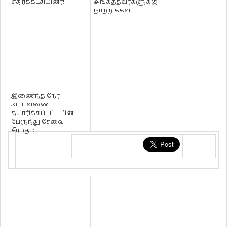
எதிர்க்கட்சியினர்!
அங்கத்தவர்களுக்கு
நாற்றுக்கள்!
இணைந்த நேர
அட்டவணை
தயாரிக்கப்பட்ட பின்
பேருந்து சேவை
சீராகும் !