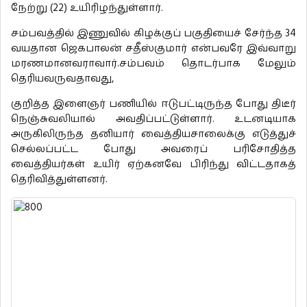
நேற்று (22) உயிரிழந்துள்ளார்.
சம்பவத்தில் இணுவில் கிழக்குப் பகுதியைச் சேர்ந்த 34
வயதான ஜெகபாலன் சதீஸ்குமார் என்பவரே இவ்வாறு
மரணமானவராவார்.சம்பவம் தொடர்பாக மேலும்
தெரியவருவதாவது,
குறித்த இளைஞர் பணியில் ஈடுபட்டிருந்த போது திடீர்
நெஞ்சுவலியால் அவதிப்பட்டுள்ளார். உடனடியாக
அருகிலிருந்த தனியார் வைத்தியசாலைக்கு எடுத்துச்
செல்லப்பட்ட போது அவரைப் பரிசோதித்த
வைத்தியர்கள் உயிர் ஏற்கனவே பிரிந்து விட்டதாகத்
தெரிவித்துள்ளனர்.