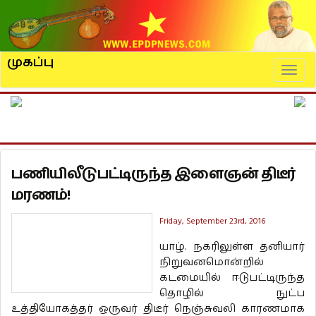
முகப்பு
Naviga
பணியிலீடுபட்டிருந்த இளைஞன் திடீர்
மரணம்!
Friday, September 23rd, 2016
யாழ். நகரிலுள்ள தனியார்
நிறுவனமொன்றில்
கடமையில் ஈடுபட்டிருந்த
தொழில் நுட்ப
உத்தியோகத்தர் ஒருவர் திடீர் நெஞ்சுவலி காரணமாக