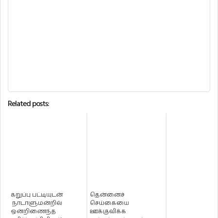
Related posts:
கறுப்பு பட்டியுடன்
தென்னைச்
நாடாளுமன்றில்
செய்கையை
ஒன்றிணைந்த
ஊக்குவிக்க