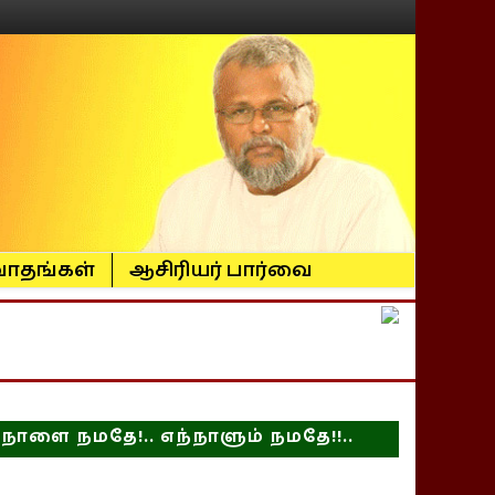
ாதங்கள்
ஆசிரியர் பார்வை
நாளை நமதே!.. எந்நாளும் நமதே!!..