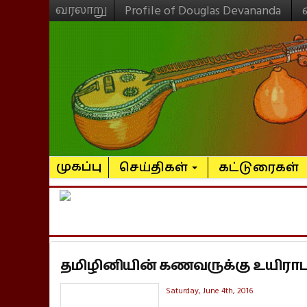
வரலாறு
Profile of Douglas Devananda
முகப்பு
செய்திகள்
கட்டுரைகள்
தமிழினியின் கணவருக்கு உயிராப
Saturday, June 4th, 2016