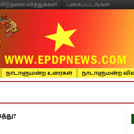
விடுதலை வித்துக்கள்
புகைப்படங்கள்
நாடாளுமன்ற உரைகள்
நாடாளுமன்ற விவ
த்து?