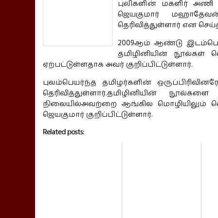
புலிகளின் மகளிர் அணி
ஜெயகுமார் மஹாதேவன்
தெரிவித்துள்ளார் என செய்
2009ஆம் ஆண்டு இடம்பெற
தமிழினியின் நூல்கள் வ
ஏற்பட்டுள்ளதாக அவர் குறிப்பிட்டுள்ளார்.
புலம்பெயர்ந்த தமிழர்களின் ஒருப்பிரிவின
தெரிவித்துள்ளார்.தமிழினியின் நூல்களை
நிலையில்அவற்றை ஆங்கில மொழியிலும் வெள
ஜெயகுமார் குறிப்பிட்டுள்ளார்.
Related posts: