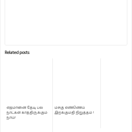
Related posts:
எஜமானை தேடி பல
மசகு எண்ணெய்
நாட்கள் காத்திருக்கும்
இறக்குமதி நிறுத்தம் !
நாய்!