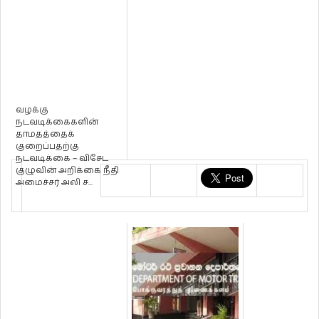
வழக்கு
நடவடிக்கைகளின்
தாமதத்தைக்
குறைப்பதற்கு
நடவடிக்கை – விசேட
குழுவின் அறிக்கை நீதி
அமைச்சர் அலி ச...