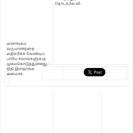
தொடர்பில் வி...
அரசாங்கம்
வருமானத்தை
அதிகரிக்க வேண்டிய
பாரிய சவால்களுக்கு
முகம்கொடுத்துள்ளது -
நிதி இராஜாங்க
அமைச்ச...