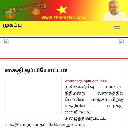
முகப்பு
Naviga
கைதி தப்பியோட்டம்!
Wednesday, April 20th, 2016
முல்லைத்தீவு மாவட்ட
நீதிமன்ற வளாகத்தில்
பொலிஸ் பாதுகாப்பிற்கு
மத்தியில் வழக்கு
ஒன்றிற்காக
அழைத்துவரப்பட்ட
கைதியொருவர் தப்பிச்சென்றுள்ளார்.