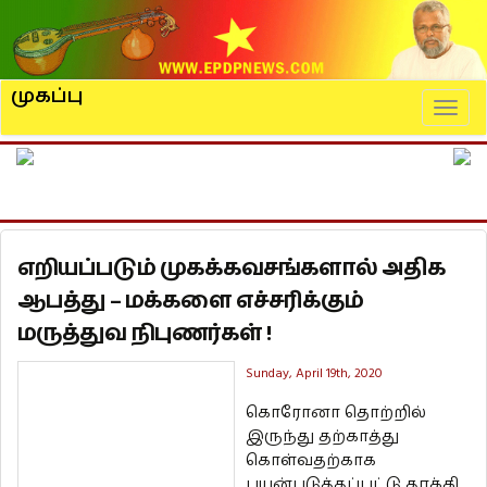
முகப்பு
Naviga
எறியப்படும் முகக்கவசங்களால் அதிக
ஆபத்து – மக்களை எச்சரிக்கும்
மருத்துவ நிபுணர்கள் !
Sunday, April 19th, 2020
கொரோனா தொற்றில்
இருந்து தற்காத்து
கொள்வதற்காக
பயன்படுத்தப்பட்டு தூக்கி