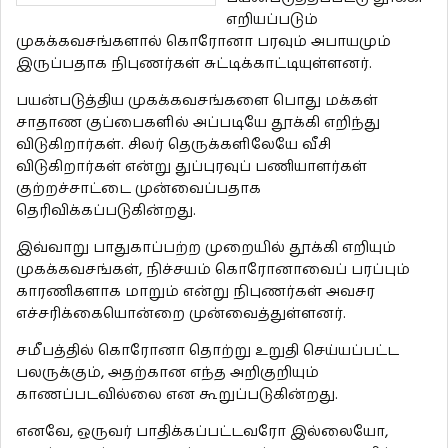
எறியப்படும்
முகக்கவசங்களால் கொரோனா பரவும் அபாயமும்
இருப்பதாக நிபுணர்கள் சுட்டிக்காட்டியுள்ளனர்.
பயன்படுத்திய முகக்கவசங்களை பொது மக்கள்
சாதாண குப்பைகளில் அப்படியே தூக்கி எறிந்து
விடுகிறார்கள். சிலர் தெருக்களிலேயே வீசி
விடுகிறார்கள் என்று துப்புரவுப் பணியாளர்கள்
குற்றச்சாட்டை முன்வைப்பதாக
தெரிவிக்கப்படுகின்றது.
இவ்வாறு பாதுகாப்பற்ற முறையில் தூக்கி எறியும்
முகக்கவசங்கள், நிச்சயம் கொரோனாவைப் பரப்பும்
காரணிகளாக மாறும் என்று நிபுணர்கள் அவசர
எச்சரிக்கையொன்றை முன்வைத்துள்ளனர்.
சமீபத்தில் கொரோனா தொற்று உறுதி செய்யப்பட்ட
பலருக்கும், அதற்கான எந்த அறிகுறியும்
காணப்படவில்லை என கூறுப்படுகின்றது.
எனவே, ஒருவர் பாதிக்கப்பட்டவரோ இல்லையோ,