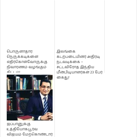
பொருளாதார
இலங்கை
நெருக்கடிகளை
கடற்படையினர் அதிரடி
எதிர்கொள்வோருக்கு
நடவடிக்கை –
நிவாரணம் வழங்கும்
சட்டவிரோத இந்திய
திட்டம்!
மீன்பிடியாளர்கள் 23 பேர்
கைது!
ஜப்பானுக்கு
உத்தியோகபூர்வ
விஜயம் மேற்கொண்டார்