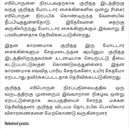
எரிபொருளை நிரப்புவதற்காக குறித்த இடத்திற்கு
வந்த குறித்த மோட்டார் சைக்கிள்களில் ஒன்று (Pulsar)
எரிபொருள் நிரப்பிக் கொண்டிருந்த வேளையில்
தீப்பிடித்துள்ளதோடு, இதேவேளை அதற்கு
அருகிலிருந்து மோட்டார் சைக்கிளுக்கும் இவ்வாறு தீ
பரவியுள்ளதாக தெரிவிக்கப்படுகின்றது.
இதன் காரணமாக குறித்த இரு மோட்டார்
சைக்கிள்களும் சேதமடைந்தன ஆயினும் குறித்த
இடத்திலிருந்தவர்கள் உடனடியாக செயற்பட்டு தீயை
கட்டுப்பாட்டுக்குள் கொண்டுவந்துள்ளனர். இதன்
காரணமாக எவ்வித பாரிய சேதங்களோ, உயிர் சேதமோ
ஏற்படாது தவிர்க்கப்பட்டதாக தெரிவிக்கப்படுகின்றது.
குறித்த எரிபொருள் நிரப்புநிலையத்தில் ஒரு
வருடத்திற்கு முன்னரும் இவ்வாறான நிகழ்வு ஒன்று
ஏற்பட்டுள்ளதாக அப்பகுதியைச் சேர்ந்த மக்கள்
தெரிவித்தனர் குறித்த விடயம் தொடர்பில் பொலிஸார்
விசாரணைகளை மேற்கொண்டு வருகின்றனர்
Related posts: