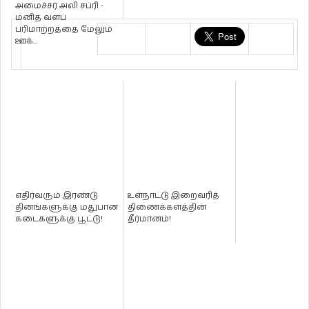
அமைச்சர் அலி சப்ரி -
மனித வளப்
பரிமாற்றத்தை மேலும்
ஊக்...
எதிர்வரும் இரண்டு
உள்நாட்டு இறைவரித்
தினங்களுக்கு மதுபான
திணைக்களத்தின்
கடைகளுக்கு பூட்டு!
தீர்மானம்!