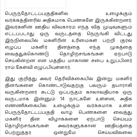
பெருந்தோட்டப்பகுதிகளில் உழைக்கும்
வர்க்கத்தினரில் அதிகமாக பெண்களே இருக்கின்றனர்.
இவர்களின் ஊதிய விவகாரம் எந்த வித முடிவுகளும்
எட்டப்படாது ஒரு வருடத்தை நெருங்கி விட்டது
இந்நிலையில் மகளிரின் உரிமைகள் பற்றி குரல்
எழுப்ப மகளிர் தினத்தை எந்த முகத்தை
வைத்துக்கொண்டு தொழிற்சங்கங்கள் ஏற்பாடு
செய்கின்றன என மத்திய மாகாண சபை உறுப்பினர்
ராம் கேள்வி எழுப்பியுள்ளார்.
இது குறித்து அவர் தெரிவிக்கையில் இன்று மகளிர்
தினங்களை கொண்டாடுவதற்கு பலரும் தயாராகி
வருகின்றனர் கூட்டு ஒப்பந்தம் காலாவதியாக ஒரு
வருடமாக இன்னும் 14 நாட்களே உள்ளன, அதிக
எண்ணிக்கையில் உழைக்கும் வர்க்கமாக உள்ள
பெருந்தோட்டப்பகுதி வாழ் பெண்களை வைத்து
மகளிர் தின விழாக்களை ஏற்பாடு செய்யும்
தொழிற்சங்கங்கள் அவர்களுக்கான ஊதியத்தை
பெற்றுத்தர ஒன்றுமே செய்யவில்லை