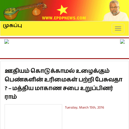
முகப்பு
Naviga
ஊதியம் கொடுக்காமல் உழைக்கும்
பெண்களின் உரிமைகள் பற்றி பேசுவதா
? – மத்திய மாகாண சபை உறுப்பினர்
ராம்
Tuesday, March 15th, 2016