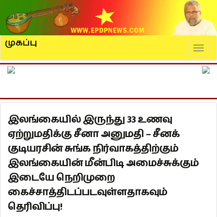
முகப்பு
Naviga
இலங்கையில் இருந்து 33 உணவு
ஏற்றுமதிக்கு சீனா அனுமதி – சீனக்
குடியரசின் சுங்க நிர்வாகத்திற்கும்
இலங்கையின் மீன்பிடி அமைச்சுக்கும்
இடையே நெறிமுறை
கைச்சாத்திடப்படவுள்ளதாகவும்
தெரிவிப்பு!