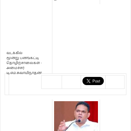
வடக்கில்
மூன்று பனங்கட்டி
தொழிற்சாலைகள் -
அமைச்சர்
டி.எம்.சுவாமிநாதன்!