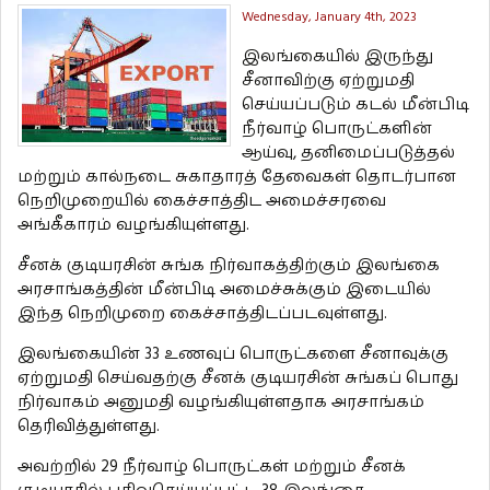
Wednesday, January 4th, 2023
இலங்கையில் இருந்து
சீனாவிற்கு ஏற்றுமதி
செய்யப்படும் கடல் மீன்பிடி
நீர்வாழ் பொருட்களின்
ஆய்வு, தனிமைப்படுத்தல்
மற்றும் கால்நடை சுகாதாரத் தேவைகள் தொடர்பான
நெறிமுறையில் கைச்சாத்திட அமைச்சரவை
அங்கீகாரம் வழங்கியுள்ளது.
சீனக் குடியரசின் சுங்க நிர்வாகத்திற்கும் இலங்கை
அரசாங்கத்தின் மீன்பிடி அமைச்சுக்கும் இடையில்
இந்த நெறிமுறை கைச்சாத்திடப்படவுள்ளது.
இலங்கையின் 33 உணவுப் பொருட்களை சீனாவுக்கு
ஏற்றுமதி செய்வதற்கு சீனக் குடியரசின் சுங்கப் பொது
நிர்வாகம் அனுமதி வழங்கியுள்ளதாக அரசாங்கம்
தெரிவித்துள்ளது.
அவற்றில் 29 நீர்வாழ் பொருட்கள் மற்றும் சீனக்