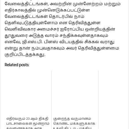
வேலைத்திட்டங்கள், அவற்றின் முன்னேற்றம் மற்றும்
எதிர்காலத்தில் முன்னெடுக்கப்பட்டுள்ள
வேலைத்திட்டங்கள் தொடர்பில் நாம்
தெளிவுபடுத்தியுள்ளோம் என தெரிவித்துள்ள
வெளிவிவகார அமைச்சர் ஐரோப்பிய ஒன்றியத்தின்
தூதுவரை அடுத்த வாரம் சந்திக்கவுள்ளதாகவும்
எனவே, ஜி.எஸ்.பி. பிளஸ் விடயத்தில் சிக்கல் வராது
என்று தான் நம்புவதாகவும் அவர் தெரிவித்துள்ளமை
குறிப்பிடத்தக்கது;.
Related posts:
எதிர்வரும் 23 ஆம் திகதி
குறைந்த வருமானம்
பாடசாலைகள் மூன்றாம்
கொண்ட மக்களுக்காக
தவணைக்காக அரச
உதவி திட்டம் - மத்திய