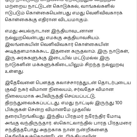
மற்றைய நாட்டுடன் கொடுக்கல், வாங்கல்களில்
ஈடுபடும் கொள்கையென்பது எமது வெளிவிவகாரக்
கொள்கைக்கு எதிரான விடயமாகும்.
எமது அயல்நாடான இந்தியாவுடனான
நல்லுறவென்பது எமக்கு அத்தியாவசியம்.
இலங்கையின் வெளிவிவகார் கொள்கையின்
அடித்தளமாகக்கூட இதனை கருதலாம். இரு நாடுகள்,
இரு அரசுகளுக்கு இடையில் மட்டுமல்ல இரு
நாடுகளின் மக்களுக்கிடையிலும் சிறந்த நல்லுறவு
உள்ளது.
இதேவேளை பௌத்த கலாச்சாரத்துடன் தொடர்புடைய
குஷி நகர் விமான நிலையம், சர்வதேச விமான
நிலையமாக அபிவிருத்தி செய்யப்பட்டு,
திறந்துவைக்கப்பட்டது. எமது நாட்டில் இருந்து 100
பிக்குகள் சென்ற விமானமே முதலில்
தரையிறங்கியது. இந்திய பிரதமர் நரேந்திர மோடி
அங்கு வந்திருந்தார். ஸ்கொட்லாந்தில் பாரத பிரதமரை
சந்தித்தபோது அதற்காக நான் நன்றிகளைத்
தெரிவித்துக்கொண்டேன். இந்தியாவின்