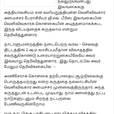
நல்லுறவென்பது
இலங்கைக்கு
அத்தியாவசியம் என வலியுறுத்தியுள்ள வெளிவிவகார
அமைச்சர் பேராசிரியர் ஜி.எல். பீரிஸ் இலங்கையின்
வெளிவிவகாரக் கொள்கையின் அடித்தளமாகக்கூட
இந்த விடயத்தைக் கருதலாம் என்றும்
தெரிவித்துள்ளார்.
நாடாளுமன்றத்தில் நடைபெற்ற வரவு – செலவுத்
திட்டத்தின் 2 ஆம் வாசிப்புமீதான விவாதத்தில்
கலந்துகொண்டு உரையாற்றுகையிலேயே அவர்
இவ்வாறு தெரிவித்துள்ளார். இது தொடர்பில் அவர்
மேலும் தெரிவிக்கையில் –
அணிசேராக் கொள்கை தற்போதைய சூழ்நிலைக்கு
பொருத்தமற்றது என்ற கருத்தை நல்லாட்சியின்
வெளிவிவகார அமைச்சர் முன்வைத்திருந்தார். அந்த
கருத்துடன் உடன்பட முடியாது. நாம் அனைத்து நட்பு
நாடுகளுடனும் சிறந்த நட்புறவை
பேணிவருகின்றோம்.
ஒரு நாட்டுக்கு பாதிப்பை ஏற்படுத்தும் விதத்தில்