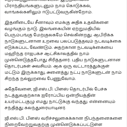
பிராந்தியங்களுடனும் நாம் கொடுக்கல்,
வாங்கல்களிலும் ஈடுபட்டுவருகின்றோம்.
இதனிடையே சீனாவும் எமக்கு அதிக உதவிகளை
வழங்கும் நாடு. இலங்கையின் ஏற்றுமதியில்
பெரும்பங்கு மேற்குலகமே செல்கின்றது. ஆபிரிக்க
நாடுகளுடனான உறவை பலப்படுத்தவும் நடவடிக்கை
எடுக்கப்பட வேண்டும். அதற்கான நடவடிக்கையை
மஹிந்த ராஜபக்ச ஆட்சிகாலத்தில் நாம்
முன்னெடுத்தபோது சிரித்தனர். புதிய நாடுகளுடனான
தொடர்புகள் அவசியம். ஆக ஒரு வட்டாரத்துக்குள்
மட்டும் இருக்காது, அனைத்து நட்பு நாடுகளுடன் நாம்
சிறந்த நல்லுறவை பேணுவோம்.
அதேவேளை, ஜி.எஸ்.பி. பிளஸ் தொடர்பில் பேச்சு
நடத்துவதற்காக ஐரோப்பிய ஒன்றியத்தின்
உயர்மட்டகுழு எமது நாட்டுக்கு வந்தது. என்னையும்
சந்தித்து கலந்துரையாடினர்.
ஜி.எஸ்.பி. பிளஸ் வரிச்சலுகைக்கான நிபந்தனைகளை
நிறைவேற்றுவதற்கு முன்னெடுக்கப்பட்டுள்ள