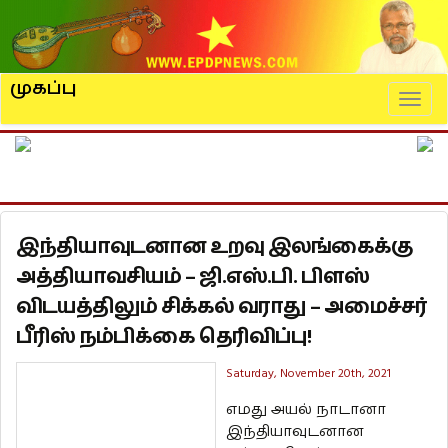
முகப்பு
Naviga
இந்தியாவுடனான உறவு இலங்கைக்கு
அத்தியாவசியம் – ஜி.எஸ்.பி. பிளஸ்
விடயத்திலும் சிக்கல் வராது – அமைச்சர்
பீரிஸ் நம்பிக்கை தெரிவிப்பு!
Saturday, November 20th, 2021
எமது அயல் நாடானா
இந்தியாவுடனான