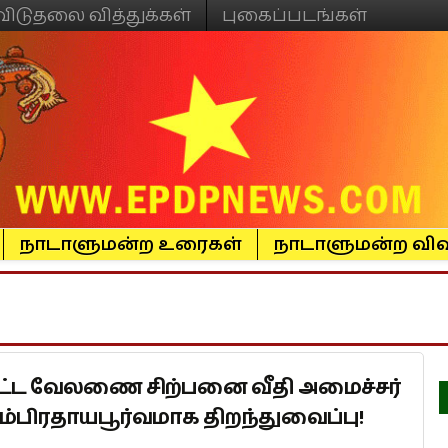
விடுதலை வித்துக்கள்
புகைப்படங்கள்
நாடாளுமன்ற உரைகள்
நாடாளுமன்ற விவ
பட்ட வேலணை சிற்பனை வீதி அமைச்சர்
்பிரதாயபூர்வமாக திறந்துவைப்பு!