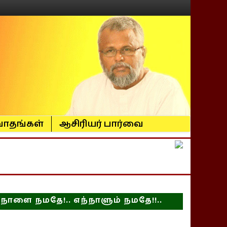
ாதங்கள்
ஆசிரியர் பார்வை
நாளை நமதே!.. எந்நாளும் நமதே!!..