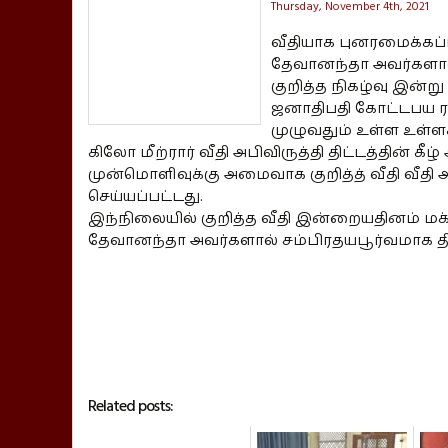
Thursday, November 4th, 2021
வீதியாக புனரமைக்கப
தேவானந்தா அவர்களால்
குறித்த நிகழ்வு இன்
ஜனாதிபதி கோட்டபய ர
முழுவதும் உள்ள உள்ள
கிலோ மீற்ரார் வீதி அபிவிருத்தி திட்டத்தின் 
முன்மொளிவுக்கு அமைவாக குறித்த் வீதி வீதி 
செய்யப்பட்டது.
இந்நிலையில் குறித்த வீதி இன்றையதினம் ம
தேவானந்தா அவர்களால் சம்பிரதயபூர்வமாக தி
Related posts: