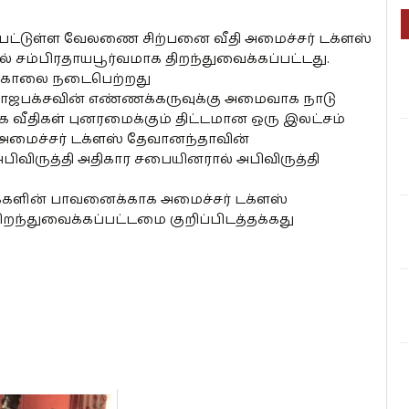
்பட்டுள்ள வேலணை சிற்பனை வீதி அமைச்சர் டக்ளஸ்
 சம்பிரதாயபூர்வமாக திறந்துவைக்கப்பட்டது.
று காலை நடைபெற்றது
ாஜபக்சவின் எண்ணக்கருவுக்கு அமைவாக நாடு
க வீதிகள் புனரமைக்கும் திட்டமான ஒரு இலட்சம்
கீழ் அமைச்சர் டக்ளஸ் தேவானந்தாவின்
அபிவிருத்தி அதிகார சபையினரால் அபிவிருத்தி
க்களின் பாவனைக்காக அமைச்சர் டக்ளஸ்
றந்துவைக்கப்பட்டமை குறிப்பிடத்தக்கது