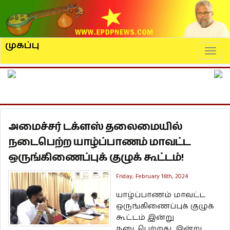
முகப்பு
Naviga
அமைச்சர் டக்ளஸ் தலைமையில்
நடைபெற்ற யாழ்ப்பாணம் மாவட்ட
ஒருங்கிணைப்புக் குழுக் கூட்டம்!
Friday, February 16th, 2024
யாழ்ப்பாணம் மாவட்ட
ஒருங்கிணைப்புக் குழுக்
கூட்டம் இன்று
நடைபெற்றது. இன்று