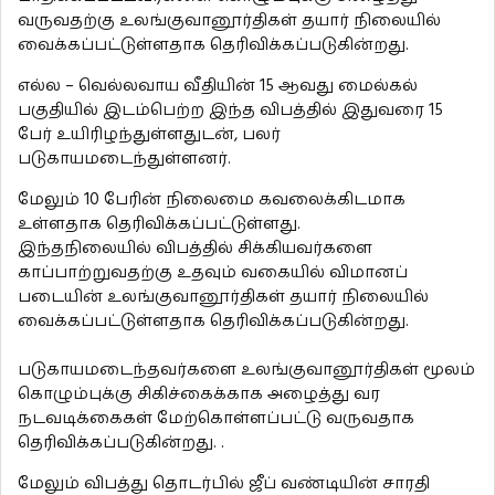
வருவதற்கு உலங்குவானூர்திகள் தயார் நிலையில்
வைக்கப்பட்டுள்ளதாக தெரிவிக்கப்படுகின்றது.
எல்ல – வெல்லவாய வீதியின் 15 ஆவது மைல்கல்
பகுதியில் இடம்பெற்ற இந்த விபத்தில் இதுவரை 15
பேர் உயிரிழந்துள்ளதுடன், பலர்
படுகாயமடைந்துள்ளனர்.
மேலும் 10 பேரின் நிலைமை கவலைக்கிடமாக
உள்ளதாக தெரிவிக்கப்பட்டுள்ளது.
இந்தநிலையில் விபத்தில் சிக்கியவர்களை
காப்பாற்றுவதற்கு உதவும் வகையில் விமானப்
படையின் உலங்குவானூர்திகள் தயார் நிலையில்
வைக்கப்பட்டுள்ளதாக தெரிவிக்கப்படுகின்றது.
படுகாயமடைந்தவர்களை உலங்குவானூர்திகள் மூலம்
கொழும்புக்கு சிகிச்கைக்காக அழைத்து வர
நடவடிக்கைகள் மேற்கொள்ளப்பட்டு வருவதாக
தெரிவிக்கப்படுகின்றது. .
மேலும் விபத்து தொடர்பில் ஜீப் வண்டியின் சாரதி