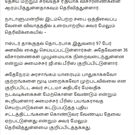
தேசிய மற்றும் சர்வதேச ரீதியாக விசாரணைகளை
ஆரம்பித்துள்ளதாகவும் தெரிவித்துள்ளார்.
நாடாளுமன்றில் இடம்பெற்ற சபை ஒத்திவைப்பு
வேளை விவாதத்தில் உரையாற்றிய அவர் மேலும்
தெரிவிக்கையில் –
ஈஸ்டர் தாக்குதல் தொடர்பாக இதுவரை 97 பேர்
அளவில் கைது செய்யப்பட்டுள்ளார்கள். அதேவேளை 36
விசாரணைகள் முழுமையாக நிறைவடைந்துள்ளன
என்றும் அமைச்சர் ஜி.எல்.பீரிஸ் குறிப்பிட்டுள்ளார்.
அதேநேரம் அரசாங்கம் யாரையும் பாதுகாக்கவோ
குற்றங்களை மூடி மறைக்கவோ முற்படவில்லை என
குறிப்பிட்ட அவர் சட்டமா அதிபரே மேலதிக
நடவடிக்கைகள் மேற்கொள்ள வேண்டும் என்றும்
கூறியுள்ளார் அமைச்சர் பீரிஸ் பயங்கராவத
செயற்பாடுகளை கட்டுப்படுத்த புதிய
சட்டத்திட்டங்களை கொண்டுவர வேண்டிய தேவை
ஏற்பட்டுள்ளது என்றும் அவர் மேலும்
தெரிவித்துள்ளமை குறிப்பிடத்தக்கது.