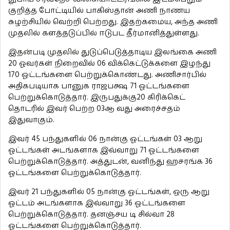
குறித்த போட்டியில் பாகிஸ்தான் அணி நாணய
சுழற்சியில் வெற்றி பெற்றது. இதற்கமைய, அந்த அணி
முதலில் களத்தடுப்பில் ஈடுபட தீர்மானித்துள்ளது.
இதன்படி முதலில் துடுப்பெடுத்தாடிய இலங்கை அணி
20 ஓவர்கள் நிறைவில் 06 விக்கெட்டுக்களை இழந்து
170 ஓட்டங்களை பெற்றுக்கொண்டது. அணிசார்பில்
அதிகபடியாக பானுக ராஜபக்ஷ 71 ஓட்டங்களை
பெற்றுக்கொடுத்தார். இருபதுக்கு20 கிரிக்கெட்
தொடரில் இவர் பெற்ற 03ஆ வது அரைச்சதம்
இதுவாகும்.
இவர் 45 பந்துகளில் 06 நான்கு ஓட்டங்கள் 03 ஆறு
ஓட்டங்கள் அடங்களாக இவ்வாறு 71 ஓட்டங்களை
பெற்றுக்கொடுத்தார். அத்துடன், வனிந்து ஹசரங்க 36
ஓட்டங்களை பெற்றுக்கொடுத்தார்.
இவர் 21 பந்துகளில் 05 நான்கு ஓட்டங்கள், ஒரு ஆறு
ஓட்டம் அடங்களாக இவ்வாறு 36 ஓட்டங்களை
பெற்றுக்கொடுத்தார். தனஞ்சய டி சில்வா 28
ஓட்டங்களை பெற்றுக்கொடுத்தார்.