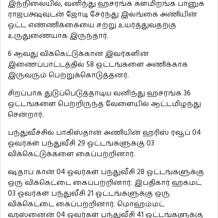
இந்நிலையில், வனிந்து ஹசரங்க களமிறங்க பானுக
ராஜபக்ஷவுடன் ஜோடி சேர்ந்து இலங்கை அணியின்
ஓட்ட எண்ணிக்கையை சற்று உயர்த்துவதற்கு
உருதுணையாக இருந்தார்.
6 ஆவது விக்கெட்டுக்கான இவர்களின்
இணைப்பாட்டத்தில் 58 ஓட்டங்களை அணிக்காக
இருவரும் பெற்றுக்கொடுத்தனர்.
சிறப்பாக துடுப்பெடுத்தாடிய வனிந்து ஹசரங்க 36
ஓட்டங்களை பெற்றிருந்த வேளையில் ஆட்டமிழந்து
சென்றார்.
பந்துவீச்சில் பாகிஸ்தான் அணியின் ஹரிஸ் ரவூப் 04
ஓவர்கள் பந்துவீசி 29 ஓட்டங்களுக்கு 03
விக்கெட்டுக்களை கைப்பற்றினார்.
ஷதாப் கான் 04 ஓவர்கள் பந்துவீசி 28 ஓட்டங்களுக்கு
ஒரு விக்கெட்டை கைப்பற்றினார். இப்திகார் ஹகமட்
03 ஓவர்கள் பந்துவீசி 21 ஓட்டங்களுக்கு ஒரு
விக்கெட்டை கைப்பற்றினார். மொஹம்மட்
ஹஸ்னைன் 04 ஓவர்கள் பந்துவீசி 41 ஓட்டங்களுக்கு