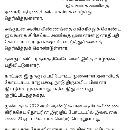
இலங்கை அணிக்கு
ஜனாதிபதி ரணில் விக்ரமசிங்க வாழ்த்து
தெரிவித்துள்ளார்.
அத்துடன் ஆசிய கிண்ணத்தை சுவீகரித்துக் கொண்ட
இலங்கை கிரிக்கெட் அணிக்கு முன்னாள் ஜனாதிபதி
கோட்டாபய ராஜபக்ஷவும் வாழ்த்துக்களைத்
தெரிவித்துக் கொண்டுள்ளார்.
தனது ட்விட்டர் தளத்திலேயே அவர் இந்த வாழ்த்தை
பதிவிட்டுள்ளார்.
நாட்டில் இருந்து தப்பியோடிய முன்னாள் ஜனாதிபதி
கோட்டாபய ராஜபக்ஷ, நாடு திரும்பிய பின்னர்
இட்டுள்ள முதலாவது பதிவு இது என்பது
குறிப்பிடத்தக்கது.
முன்பதாக 2022 ஆம் ஆண்டுக்கான ஆசியக்கிண்ண
கிரிக்கெட் தொடரின் இறுதிப் போட்டியில் இலங்கை
அணி 23 ஓட்டங்களால் வெற்றி பெற்றுள்ளது.
துபாய் சர்வதேச விளையாட்டரங்கில் இடம்பெறும்