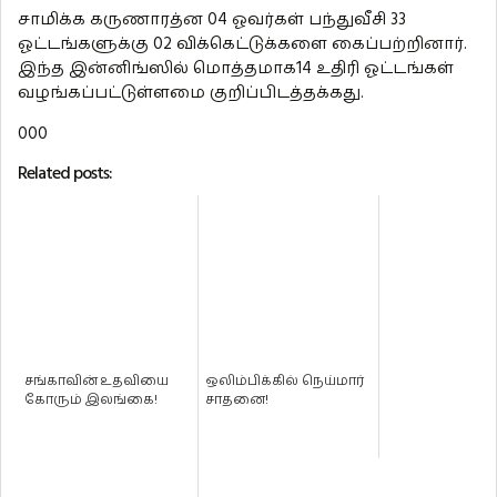
சாமிக்க கருணாரத்ன 04 ஓவர்கள் பந்துவீசி 33
ஓட்டங்களுக்கு 02 விக்கெட்டுக்களை கைப்பற்றினார்.
இந்த இன்னிங்ஸில் மொத்தமாக14 உதிரி ஓட்டங்கள்
வழங்கப்பட்டுள்ளமை குறிப்பிடத்தக்கது.
000
Related posts:
சங்காவின் உதவியை
ஒலிம்பிக்கில் நெய்மார்
கோரும் இலங்கை!
சாதனை!