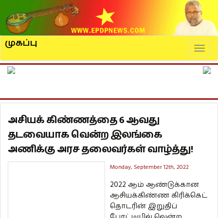
முகப்பு
Naviga
அசியக் கிண்ணத்தை 6 ஆவது
தடவையாக வென்ற இலங்கை
அணிக்கு அரச தலைவர்கள் வாழ்த்து!
Monday, September 12th, 2022
2022 ஆம் ஆண்டுக்கான
ஆசியக்கிண்ண கிரிக்கெட்
தொடரின் இறுதிப்
போட்டியில் வென்ற