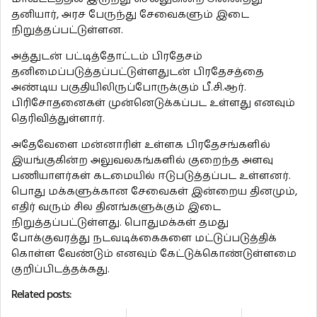
தனியார், அரச பேருந்து சேவைகளும் இடை
நிறுத்தப்பட்டுள்ளன.
அத்துடன் பட்டித்தோட்டம் பிரதேசம்
தனிமைப்படுத்தப்பட்டுள்ளதுடன் பிரதேசத்தை
அண்டிய பகுதியிலிருப்போருக்கும் பீ.சி.ஆர்.
பிரிசோதனைகள் முன்னெடுக்கப்பட உள்ளது எனவும்
தெரிவித்துள்ளார்.
அதேவேளை மன்னாரிள் உள்ளக பிரதேசங்களில்
இயங்குகின்ற அலுவலகங்களில் குறைந்த அளவு
பணியாளர்கள் கடமையில் ஈடுபடுத்தப்பட உள்ளனர்.
பொது மக்களுக்கான சேவைகள் இன்றைய தினமும்,
எதிர் வரும் சில தினங்களுக்கும் இடை
நிறுத்தப்பட்டுள்ளது. பொதுமக்கள் தமது
போக்குவரத்து நடவடிக்கைகளை மட்டுப்படுத்திக்
கொள்ள வேண்டும் எனவும் கேட்டுக்கொண்டுள்ளமை
குறிப்பிடத்தக்கது.
Related posts: