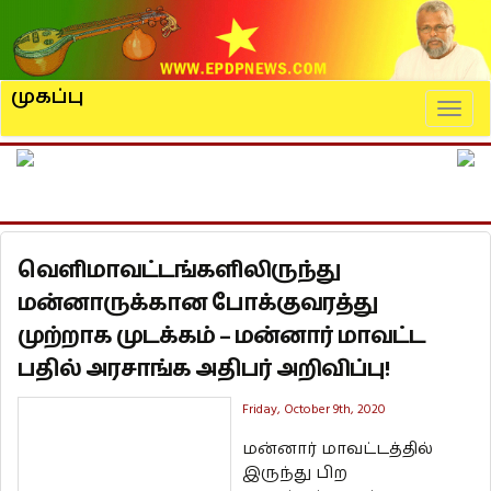
முகப்பு
Naviga
வெளிமாவட்டங்களிலிருந்து
மன்னாருக்கான போக்குவரத்து
முற்றாக முடக்கம் – மன்னார் மாவட்ட
பதில் அரசாங்க அதிபர் அறிவிப்பு!
Friday, October 9th, 2020
மன்னார் மாவட்டத்தில்
இருந்து பிற