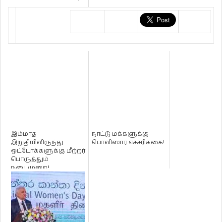
இம்மாத
நாட்டு மக்களுக்கு
இறுதியிலிருந்து
பொலிஸார் எச்சரிக்கை!
ஓட்டோக்களுக்கு மீற்றர்
பொருத்தும்
நடைமுறை!