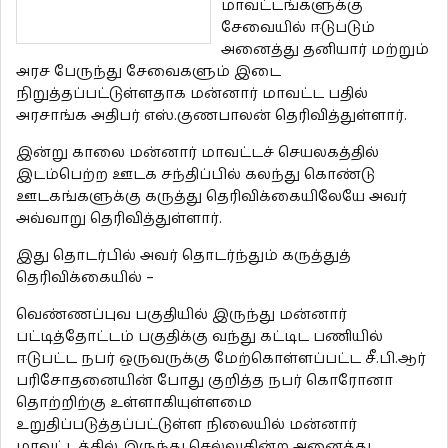
மாவட்டங்களுக்கு
சேவையில் ஈடுபடும்
அனைத்து தனியார் மற்றும்
அரச பேருந்து சேவைகளும் இடை
நிறுத்தப்பட்டுள்ளதாக மன்னார் மாவட்ட பதில்
அரசாங்க அதிபர் எஸ்.குணபாலன் தெரிவித்துள்ளார்.
இன்று காலை மன்னார் மாவட்டச் செயலகத்தில்
இடம்பெற்ற ஊடக சந்திப்பில் கலந்து கொண்டு
ஊடகங்களுக்கு கருத்து தெரிவிக்கையிலேயே அவர்
அவ்வாறு தெரிவித்துள்ளார்.
இது தொடர்பில் அவர் தொடர்ந்தும் கருத்துத்
தெரிவிக்கையில் –
வெண்ணப்புவ பகுதியில் இருந்து மன்னார்
பட்டித்தோட்டம் பகுதிக்கு வந்து கட்டிட பணியில்
ஈடுபட்ட நபர் ஒருவருக்கு மேற்கொள்ளப்பட்ட சீ.பி.ஆர்
பரிசோதனையின் போது குறித்த நபர் கொரோனா
தொற்றிற்கு உள்ளாகியுள்ளமை
உறுதிப்படுத்தப்பட்டுள்ள நிலையில் மன்னார்
மாவட்டத்தில் இருந்து செல்லுகின்ற அனைத்து