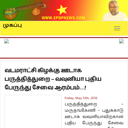
முகப்பு
Naviga
வடமராட்சி கிழக்கு ஊடாக
பருத்தித்துறை – வவுனியா புதிய
பேருந்து சேவை ஆரம்பம்…!
Friday, May 13th, 2016
பருத்தித்துறை –
மருதங்கேணி – புதுக்காடு
ஊடாக வவுனியாவிற்கான
புதிய பேருந்து சேவை