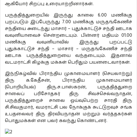
ஆகியோர் சிறப்பு உரையாற்றினார்கள்.
பருத்தித்துறையில் இருந்து காலை 6.00 மணிக்கு
புறப்படும் இப்பேருந்து 7.00 மணிக்கு மருதங்கேணிச்
சந்தியை அடைந்து மாசார் – புதுக்காட்டுச் சந்தி ஊடாக
வவுனியாவைச் சென்றடையும். பின்னர் மதியம் 01.00
மணிக்கு வவுனியாவில் இருந்து புறப்பட்டு
புதுக்காட்டுச் சந்தி – மாசார் – மருதங்கேணிச் சந்தி
ஊடாக பருத்தித்துறையை வந்தடையும். இதனால்
வடமராட்சி கிழக்கு மக்கள் பெரிதும் பயனடைவார்கள்.
இந்நிகழ்வில் பிராந்திய முகாமையாளர் (செயலாற்று)
திரு க.கேதீசன், பிராந்திய முகாமையாளர்
(பொறியியல்) திரு.ச.பாஸ்கரன், பருத்தித்துறை
சாலைப் பரிசோதகர் திரு சிவச்செல்வநாதன்,
பருத்தித்துறைச் சாலை ஓய்வுபெற்ற சாரதி திரு
சி.சிவகுமார், வமராட்சி பல நோக்குக் கூட்டுறவுச் சங்க
உபதலைவர் திரு திரவியநாதன் மற்றும் வர்த்தகர்கள்
பொதுமக்கள் என பலர் கலந்து கொண்டனர்.