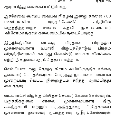
வைபவ ரீதியாக
ஆரம்பித்து வைக்கப்பட்டுள்ளது.
இச்சேவை ஆரம்ப வைபவ நிகழ்வு இன்று காலை 7.00
மணியளவில் மருதங்கேணிச் சந்தியில்
பருத்தித்துறைச் சாலை உதவி முகாமையாளர்
வி.சோமசுந்தரம் தலைமையில் நடைபெற்றது.
இந்நிகழ்வில் வடக்கு பிரதான பிராந்திய
முகாமையாளர் உபாலி கிருபத்தொடுவ பிரதம
விருந்தினராகக் கலந்து கொண்டு மங்கள விளக்கை
ஏற்றி நிகழ்வை ஆரம்பித்து வைத்தார்.
செம்பியன்பற்று தெற்கு கிராம அபிவிருத்திச் சங்கத்
தலைவர் பொ.தங்கராசா பேருந்து நாடாவை வைபவ
முறைப்படி வெட்டி நிறைகுடம் சரித்து ஆரம்பித்து
வைத்தார்.
வடமராட்சி கிழக்கு பிரதேச செயலர் கே.கனகேஸ்வரன்,
பருத்தித்துறை சாலை முகாமையாளர் திரு
க.கந்தசாமி மற்றும் பருத்தித்துறை பிரதேசசபை
முன்னாள் தலைவர் ஐயாத்துரை ஸ்ரீரங்கேஸ்வரன்