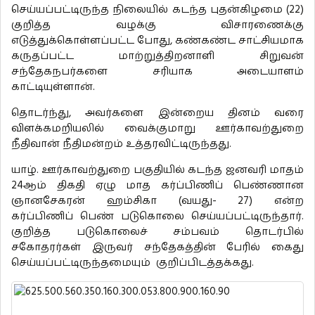
செய்யப்பட்டிருந்த நிலையில் கடந்த புதன்கிழமை (22)
குறித்த வழக்கு விசாரணைக்கு
எடுத்துக்கொள்ளப்பட்ட போது, கண்கண்ட சாட்சியமாக
கருதப்பட்ட மாற்றுத்திறனாளி சிறுவன்
சந்தேகநபர்களை சரியாக அடையாளம்
காட்டியுள்ளான்.
தொடர்ந்து, அவர்களை இன்றைய தினம் வரை
விளக்கமறியலில் வைக்குமாறு ஊர்காவற்துறை
நீதிவான் நீதிமன்றம் உத்தரவிட்டிருந்தது.
யாழ். ஊர்காவற்துறை பகுதியில் கடந்த ஜனவரி மாதம்
24ஆம் திகதி ஏழு மாத கர்ப்பிணிப் பெண்ணான
ஞானசேகரன் ஹம்சிகா (வயது- 27) என்ற
கர்ப்பிணிப் பெண் படுகொலை செய்யப்பட்டிருந்தார்.
குறித்த படுகொலைச் சம்பவம் தொடர்பில்
சகோதரர்கள் இருவர் சந்தேகத்தின் பேரில் கைது
செய்யப்பட்டிருந்தமையும் குறிப்பிடத்தக்கது.