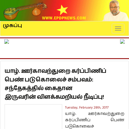
முகப்பு
Naviga
யாழ். ஊர்காவற்துறை கர்ப்பிணிப்
பெண் படுகொலைச் சம்பவம்:
சந்தேகத்தில் கைதான
இருவரின் விளக்கமறியல் நீடிப்பு!
Tuesday, February 28th, 2017
யாழ். ஊர்காவற்துறை
கர்ப்பிணிப் பெண்
படுகொலைச்