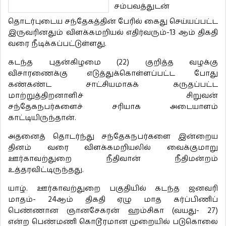
சம்பவத்துடன்
தொடர்புடைய சந்தேகத்தின் பேரில் கைது செய்யப்பட்ட
இருவரினதும் விளக்கமறியல் எதிர்வரும்-13 ஆம் திகதி
வரை நீடிக்கப்பட்டுள்ளது.
கடந்த புதன்கிழமை (22) குறித்த வழக்கு
விசாரணைக்கு எடுத்துக்கொள்ளப்பட்ட போது
கண்கண்ட சாட்சியமாகக் கருதப்பட்ட
மாற்றுத்திறனாளிச் சிறுவன்
சந்தேகநபர்களைச் சரியாக அடையாளம்
காட்டியிருந்தான்.
அதனைத் தொடர்ந்து சந்தேகநபர்களை இன்றைய
தினம் வரை விளக்கமறியலில் வைக்குமாறு
ஊர்காவற்துறை நீதிவான் நீதிமன்றம்
உத்தரவிட்டிருந்தது.
யாழ். ஊர்காவற்துறை பகுதியில் கடந்த ஜனவரி
மாதம்- 24ஆம் திகதி ஏழு மாத கர்ப்பிணிப்
பெண்ணான ஞானசேகரன் ஹம்சிகா (வயது- 27)
என்ற பெண்மணி கொடூரமான முறையில் படுகொலை