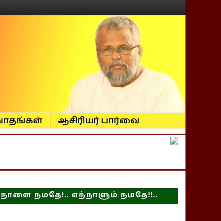
ாதங்கள்
ஆசிரியர் பார்வை
நாளை நமதே!.. எந்நாளும் நமதே!!..