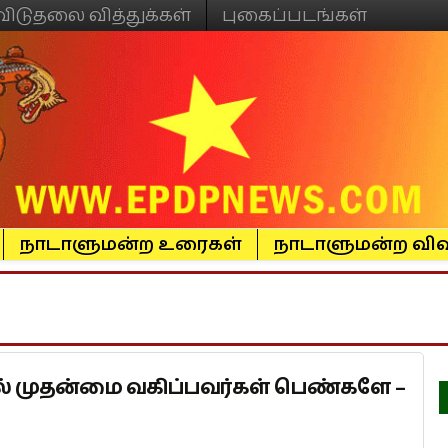
விடுதலை வித்துக்கள்
புகைப்படங்கள்
நாடாளுமன்ற உரைகள்
நாடாளுமன்ற விவ
 முதன்மை வகிப்பவர்கள் பெண்களே –