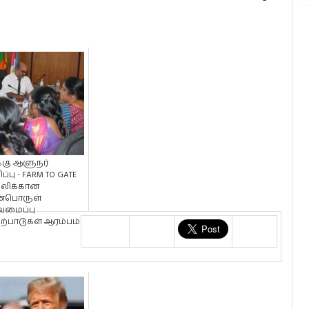
்கு ஆளுநர்
்பு - FARM TO GATE
லிக்கான
்பொருள்
வமைப்பு
்பாடுகள் ஆரம்பம்!