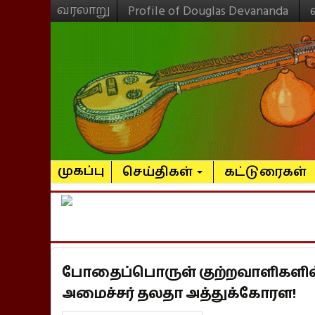
வரலாறு
Profile of Douglas Devananda
முகப்பு
செய்திகள்
கட்டுரைகள்
போதைப்பொருள் குற்றவாளிகளில்
அமைச்சர் தலதா அத்துக்கோரள!