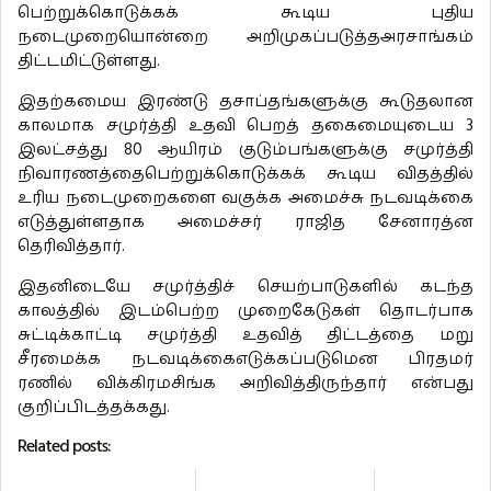
பெற்றுக்கொடுக்கக் கூடிய புதிய
நடைமுறையொன்றை அறிமுகப்படுத்தஅரசாங்கம்
திட்டமிட்டுள்ளது.
இதற்கமைய இரண்டு தசாப்தங்களுக்கு கூடுதலான
காலமாக சமுர்த்தி உதவி பெறத் தகைமையுடைய 3
இலட்சத்து 80 ஆயிரம் குடும்பங்களுக்கு சமுர்த்தி
நிவாரணத்தைபெற்றுக்கொடுக்கக் கூடிய விதத்தில்
உரிய நடைமுறைகளை வகுக்க அமைச்சு நடவடிக்கை
எடுத்துள்ளதாக அமைச்சர் ராஜித சேனாரத்ன
தெரிவித்தார்.
இதனிடையே சமுர்த்திச் செயற்பாடுகளில் கடந்த
காலத்தில் இடம்பெற்ற முறைகேடுகள் தொடர்பாக
சுட்டிக்காட்டி சமுர்த்தி உதவித் திட்டத்தை மறு
சீரமைக்க நடவடிக்கைஎடுக்கப்படுமென பிரதமர்
ரணில் விக்கிரமசிங்க அறிவித்திருந்தார் என்பது
குறிப்பிடத்தக்கது.
Related posts: