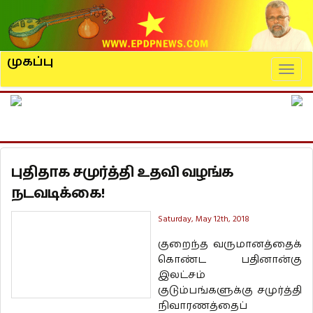
முகப்பு
Naviga
புதிதாக சமுர்த்தி உதவி வழங்க
நடவடிக்கை!
Saturday, May 12th, 2018
குறைந்த வருமானத்தைக்
கொண்ட பதினான்கு
இலட்சம்
குடும்பங்களுக்கு சமுர்த்தி
நிவாரணத்தைப்