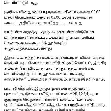
வெளியிட்டுள்ளது.
குறித்த மின்துண்டிப்பு நாளையதினம் காலை 08.00
மணி தொடக்கம் மாலை 05.00 மணி வரையான
காலப்பகுதியில் அமுல்படுத்தப்படவுள்ளது.
உயர் மின் அழுத்த – தாழ் அழுத்த மின் விநியோக
மார்க்கங்களின் கட்டமைப்பு மற்றும் பராமரிப்பு
வேலைகளுக்காக மின்துண்டிப்பு
அமுல்படுத்தப்படவுள்ளது.
இதன் படி, சந்தர் கடையடி, கரவெட்டி, சாமியன் அரசடி,
நெல்லியடி – கொடிகாமம் வீதி, கிழவி தோட்டம், இந்திர
அம்மன் கோவிலடி, தாமரைக் குளத்தடி, கலிகை,
வெலிக்கந்தோட்டம், துன்னாலை, யாக்கரு,
சாவகச்சேரி புகையிரத நிலையம், சாவகச்சேரி நகரம்,
பலாலி வீதியில் இருந்து முலவை சந்தி வரை,
புகையிரத நிலைய வீதி, மார்ட்டீன் வீதி, 1,2,3,4, ஆம்
குறுக்குத் தெருக்கள், கொன்வென்ட் பாடசாலை,
ஓடக்கரை வீதி, டேவிட் வீதி, சென். பற்றிக்ஸ் வீதி, யாழ்.
புகையிரத நிலையம் ஆகிய பிரதேசங்களில்