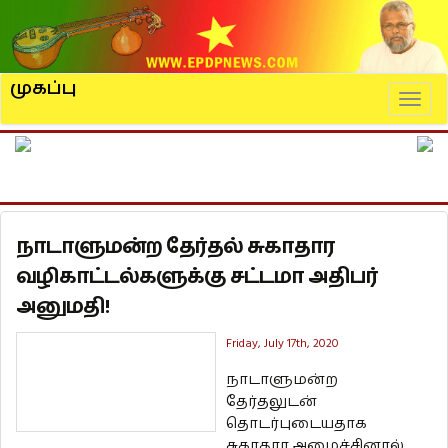
முகப்பு
Naviga
நாடாளுமன்ற தேர்தல் சுகாதார
வழிகாட்டல்களுக்கு சட்டமா அதிபர்
அனுமதி!
Friday, July 17th, 2020
நாடாளுமன்ற
தேர்தலுடன்
தொடர்புடையதாக
சுகாதார அமைச்சினால்