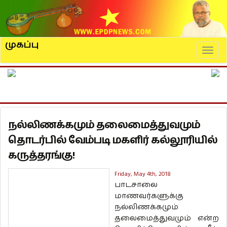
முகப்பு
Naviga
நல்லிணக்கமும் தலைமைத்துவமும்
தொடர்பில் வேம்படி மகளிர் கல்லூரியில்
கருத்தரங்கு!
Friday, May 4th, 2018
பாடசாலை
மாணவர்களுக்கு
நல்லிணக்கமும்
தலைமைத்துவமும் என்ற