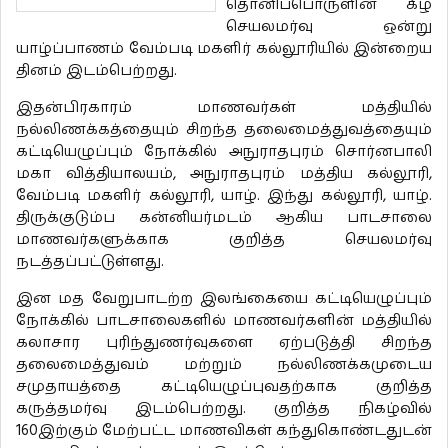
தொனிப்பொருளின் கீழ்
செயலமர்வு ஒன்று
யாழ்ப்பாணம் வேம்படி மகளிர் கல்லூரியில் இன்றைய
தினம் இடம்பெற்றது.
இதன்பிரகாரம் மாணவர்கள் மத்தியில்
நல்லிணக்கத்தையும் சிறந்த தலைமைத்துவத்தையும்
கட்டியெழுப்பும் நோக்கில் அநுராதபுரம் சொர்னபாலி
மகா வித்தியாலயம், அநுராதபுரம் மத்திய கல்லூரி,
வேம்படி மகளிர் கல்லூரி, யாழ். இந்து கல்லூரி, யாழ்.
திருக்குடும்ப கன்னியர்மடம் ஆகிய பாடசாலை
மாணவர்களுக்காக குறித்த செயலமர்வு
நடத்தப்பட்டுள்ளது.
இன மத வேறுபாடற்ற இலங்கையை கட்டியெழுப்பும்
நோக்கில் பாடசாலைகளில் மாணவர்களின் மத்தியில்
கலாசார புரிந்துணர்வுகளை ஏற்படுத்தி சிறந்த
தலைமைத்துவம் மற்றும் நல்லிணக்கமுடைய
சமுதாயத்தை கட்டியெழுப்புவதற்காக குறித்த
கருத்தமர்வு இடம்பெற்றது. குறித்த நிகழ்வில்
160இற்கும் மேற்பட்ட மாணவிகள் கந்துகொண்டதுடன்