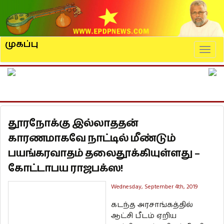
முகப்பு
Naviga
தூரநோக்கு இல்லாததன்
காரணமாகவே நாட்டில் மீண்டும்
பயங்கரவாதம் தலைதூக்கியுள்ளது –
கோட்டாபய ராஜபக்ஸ!
Wednesday, September 4th, 2019
கடந்த அரசாங்கத்தில்
ஆட்சி பீடம் ஏறிய