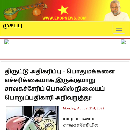
முகப்பு
Naviga
திருட்டு அதிகரிப்பு – பொதுமக்களை
எச்சரிக்கையாக இருக்குமாறு
சாவகச்சேரிப் பொலிஸ் நிலையப்
பொறுப்பதிகாரி அறிவுறுத்து!
Monday, August 21st, 2023
யாழ்ப்பாணம் –
சாவகச்சேரியில்