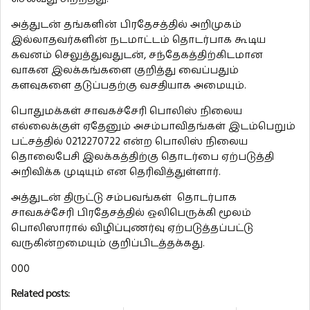
அத்துடன் தங்களின் பிரதேசத்தில் அறிமுகம்
இல்லாதவர்களின் நடமாட்டம் தொடர்பாக கூடிய
கவனம் செலுத்துவதுடன், சந்தேகத்திற்கிடமான
வாகன இலக்கங்களை குறித்து வைப்பதும்
களவுகளை தடுப்பதற்கு வசதியாக அமையும்.
பொதுமக்கள் சாவகச்சேரி பொலிஸ் நிலைய
எல்லைக்குள் ஏதேனும் அசம்பாவிதங்கள் இடம்பெறும்
பட்சத்தில் 0212270722 என்ற பொலிஸ் நிலைய
தொலைபேசி இலக்கத்திற்கு தொடர்பை ஏற்படுத்தி
அறிவிக்க முடியும் என தெரிவித்துள்ளார்.
அத்துடன் திருட்டு சம்பவங்கள் தொடர்பாக
சாவகச்சேரி பிரதேசத்தில் ஒலிபெருக்கி மூலம்
பொலிஸாரால் விழிப்புணர்வு ஏற்படுத்தப்பட்டு
வருகின்றமையும் குறிப்பிடத்தக்கது.
000
Related posts: