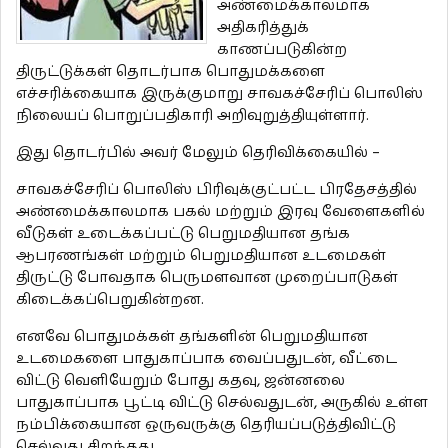
அண்மைக்காலமாக
அதிகரித்துக்
காணப்படுகின்ற
திருட்டுக்கள் தொடர்பாக பொதுமக்களை
எச்சரிக்கையாக இருக்குமாறு சாவகச்சேரிப் பொலிஸ்
நிலையப் பொறுப்பதிகாரி அறிவுறுத்தியுள்ளார்.
இது தொடர்பில் அவர் மேலும் தெரிவிக்கையில் –
சாவகச்சேரிப் பொலிஸ் பிரிவுக்குட்பட்ட பிரதேசத்தில்
அண்மைக்காலமாக பகல் மற்றும் இரவு வேளைகளில்
வீடுகள் உடைக்கப்பட்டு பெறுமதியான தங்க
ஆபரணங்கள் மற்றும் பெறுமதியான உடமைகள்
திருட்டு போவதாக பெருமளவான முறைப்பாடுகள்
கிடைக்கப்பெறுகின்றன.
எனவே பொதுமக்கள் தங்களின் பெறுமதியான
உடமைகளை பாதுகாப்பாக வைப்பதுடன், வீட்டை
விட்டு வெளியேறும் போது கதவு, ஜன்னலை
பாதுகாப்பாக பூட்டி விட்டு செல்வதுடன், அருகில் உள்ள
நம்பிக்கையான ஒருவருக்கு தெரியப்படுத்திவிட்டு
செல்வது சிறந்தது.