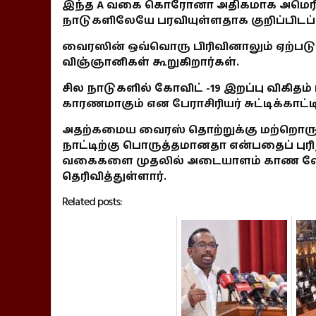
இந்த A வகை கொரோனா அதிகமாக அமெரிக்
நாடுகளிலேயே பரவியுள்ளதாக குறிப்பிடப்
வைரஸின் ஒவ்வொரு பிரிவினாலும் ஏற்படும
விஞ்ஞானிகள் கூறுகிறார்கள்.
சில நாடுகளில் கோவிட் -19 இறப்பு விகிதம் 
காரணமாகும் என பேராசிரியர் சுட்டிக்காட்டி
அதற்கமைய வைரஸ் தொற்றுக்கு மற்றொரு நா
நாட்டிற்கு பொருத்தமானதா என்பதைப் புரி
வகைகளை முதலில் அடையாளம் காண வேண்ட
தெரிவித்துள்ளார்.
Related posts: