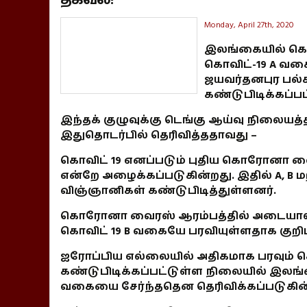
Monday, April 27th, 2020
இலங்கையில் கொ
கொவிட்-19 A வக
ஜயவர்தனபுர பல்க
கண்டுபிடிக்கப்பட
இந்தக் குழுவுக்கு டெங்கு ஆய்வு நிலையத்
இதுதொடர்பில் தெரிவித்ததாவது –
கொவிட் 19 எனப்படும் புதிய கொரோனா 
என்றே அழைக்கப்படுகின்றது. இதில் A, B
விஞ்ஞானிகள் கண்டுபிடித்துள்ளனர்.
கொரோனா வைரஸ் ஆரம்பத்தில் அடையாளம்
கொவிட் 19 B வகையே பரவியுள்ளதாக குறிப்
ஐரோப்பிய எல்லையில் அதிகமாக பரவ
கண்டுபிடிக்கப்பட்டுள்ள நிலையில் இல
வகையை சேர்ந்ததென தெரிவிக்கப்படுகின்