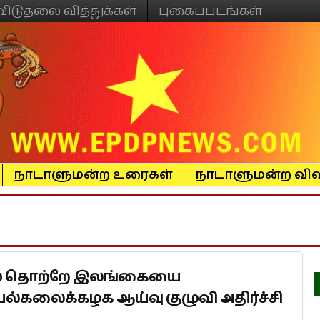
விடுதலை வித்துக்கள்
புகைப்படங்கள்
நாடாளுமன்ற உரைகள்
நாடாளுமன்ற விவ
ஸ் தொற்றே இலங்கையை
 பல்கலைக்கழக ஆய்வு குழுவி அதிர்ச்சி