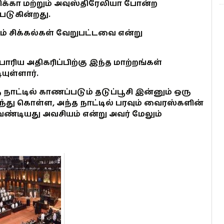
கா மற்றும் அவுஸ்திரேலியா போன்ற
படுகின்றது.
் சிக்கல்கள் வேறுபட்டவை என்று
பாரிய அதிகரிப்பிற்கு இந்த மாற்றங்கள்
யுள்ளார்.
ட்டில் காணப்படும் தடுப்பூசி இன்னும் ஒரு
ந்து கொள்ள, அந்த நாட்டில் பரவும் வைரஸ்களின்
ியது அவசியம் என்று அவர் மேலும்