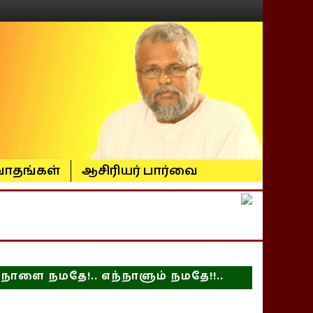
ாதங்கள்
ஆசிரியர் பார்வை
நாளை நமதே!.. எந்நாளும் நமதே!!..