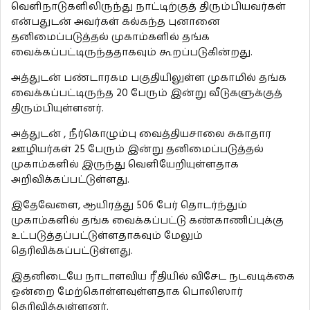
வெளிநாடுகளிலிருந்து நாட்டிற்குத் திரும்பியவர்கள்
என்பதுடன் அவர்கள் கல்கந்த புனானை
தனிமைப்படுத்தல் முகாம்களில் தங்க
வைக்கப்பட்டிருந்ததாகவும் கூறப்படுகின்றது.
அத்துடன் பண்டாரகம பகுதியிலுள்ள முகாமில் தங்க
வைக்கப்பட்டிருந்த 20 பேரும் இன்று வீடுகளுக்குத்
திரும்பியுள்ளனர்.
அத்துடன் , நீர்கொழும்பு வைத்தியசாலை சுகாதார
ஊழியர்கள் 25 பேரும் இன்று தனிமைப்படுத்தல்
முகாம்களில் இருந்து வெளியேறியுள்ளதாக
அறிவிக்கப்பட்டுள்ளது.
இதேவேளை, ஆயிரத்து 506 பேர் தொடர்ந்தும்
முகாம்களில் தங்க வைக்கப்பட்டு கண்காணிப்புக்கு
உட்படுத்தப்பட்டுள்ளதாகவும் மேலும்
தெரிவிக்கப்பட்டுள்ளது.
இதனிடையே நாடாளவிய ரீதியில் விசேட நடவடிக்கை
ஒன்றை மேற்கொள்ளவுள்ளதாக பொலிஸார்
தெரிவித்துள்ளனர்.