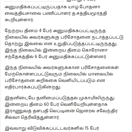
அனுமதிக்கப்பட்டிருப்பதாக யாழ்.போதனா
வைத்தியசாலை பணிப்பாளர் த.சத்தியமூர்த்தி
கூறியுள்ளார்.
நேற்றய தினம் 4 பேர் அனுமதிக்கப்பட்டிருந்த
நிலையில் அவர்களுக்கு பரிசோதனை நடாத்தப்பட்டு
தொற்று இல்லை என உறுதிப்படுத்தப்பட்டிருந்தது.
இந்த நிலையில் இன்றைய தினம் கொரோனா
சந்தேகத்தில் 6 பேர் அனுமதிக்கப்பட்டுள்ளனர்.
இந்த நிலையில் அவர்களுக்கான பரிசோதனைகள்
மேற்கொள்ளப்பட்டுவரும் நிலையில் மாலையில்
பரிசோதனை அறிக்கை வெளியிடப்படும் என
எதிர்பார்க்கப்படுகின்றது.
இதனிடையே தனிமைப்படுத்தல் முகாமிலிருந்து
இன்றைய தினம் 60 பேர் வெளியேறியுள்ளதாக
இராணுவத் தளபதி லெப்டினன் ஜெனரல் சவேந்திர
சில்வா தெரிவித்துள்ளார்.
இவ்வாறு விடுவிக்கப்பட்டவர்களில் 15 பேர்