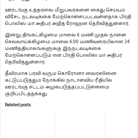
ஊரடங்கு உத்தரவை மீறுபவர்களை கைது செய்யும்
விசேட நடவடிக்கை மேற்கொள்ளப்படவுள்ளதாக பிரதி
பொலிஸ் மா அதிபர் அஜித் ரோஹன தெரிவித்துள்ளார்.
இன்று திங்கட்கிழமை மாலை 6 மணி முதல் நாளை
செவ்வாய்க்கிழமை மாலை 6.00 மணிவரையிலான 24
மணித்தியாலங்களுக்கு இந்நடவடிக்கை
மேற்கொள்ளப்படும் என பிரதி பொலிஸ் மா அதிபர்
தெரிவித்துள்ளார்.
தீவிரமாக பரவி வரும் கொரோனா வைரஸினை
கட்டுப்படுத்தும் நோக்கில் நாடாளவிய ரீதியில்
ஊரடங்கு சட்டம் அமுல்படுத்தப்பட்டுள்ளமை
குறிப்பிடத்தக்கது.
Related posts: