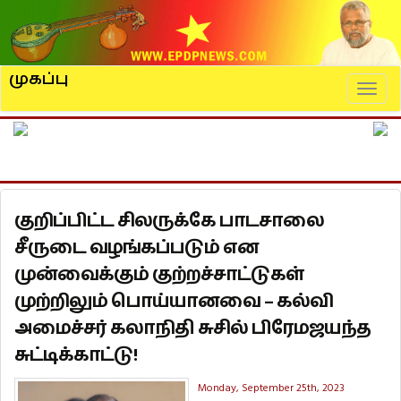
முகப்பு
Naviga
குறிப்பிட்ட சிலருக்கே பாடசாலை
சீருடை வழங்கப்படும் என
முன்வைக்கும் குற்றச்சாட்டுகள்
முற்றிலும் பொய்யானவை – கல்வி
அமைச்சர் கலாநிதி சுசில் பிரேமஜயந்த
சுட்டிக்காட்டு!
Monday, September 25th, 2023