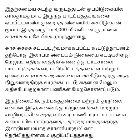
இதற்கமைய கடந்த வருடத்துடன் ஒப்பிடுகையில்
காலதாமதமாக இருந்த பாடப்புத்தகங்களை
ஒப்பீட்டளவில் குறைந்த விலையில் அச்சிடுவதன்
மூலம் இந்த வருடம் 4,000 மில்லியன் ரூபாவை
அரசாங்கம் சேமிக்க முடிந்துள்ளது.
அரச அச்சக சட்டப்பூர்வமாக்கப்பட்ட கூட்டுத்தாபனம்
தற்போது இலாபம் அடையும் நிலையை எட்டியுள்ளது.
மேலும், எதிர்காலத்தில் அனைத்து பாடசாலை
பாடப்புத்தகங்கள், பயிற்சிப் புத்தகங்கள் மற்றும்
ஏனைய அரசாங்க ஆவணங்கள் அச்சிடுவதற்கு அந்த
நிறுவனத்திற்கு வழங்கப்பட்டு அதனை மேலும்
அதிகரிப்பதற்கான பணிகள் மேற்கொள்ளப்படும்.
இந்நிலையில், நம்பகத்தன்மை மற்றும் தரநிலை
என்பன இந்த அனைத்து நிறுவனங்கள் மற்றும்
ஊழியர்களின் ஆதரவும் அர்ப்பணிப்பும் பாடசாலை
அமைப்பில் மாற்றத்தை யதார்த்தமாக்குவதற்கு
இன்றியமையாத காரணியாகும்” என
தெரிவித்துள்ளமை குறிப்பிடத்தகக்து.