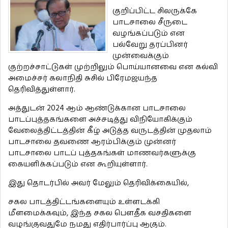
குறிப்பிட்ட சிலருக்கே
பாடசாலை சீருடை
வழங்கப்படும் என
பல்வேறு தரப்பினர்
முன்வைக்கும்
குற்றச்சாட்டுகள் முற்றிலும் பொய்யானவை என கல்வி
அமைச்சர் கலாநிதி சுசில் பிரேமஜயந்த
தெரிவித்துள்ளார்.
அத்துடன் 2024 ஆம் ஆண்டுக்கான பாடசாலை
பாடப்புத்தகங்களை அச்சடித்து விநியோகிக்கும்
வேலைத்திட்டத்தின் கீழ் அடுத்த வருடத்தின் முதலாம்
பாடசாலை தவணை ஆரம்பிக்கும் முன்னர்
பாடசாலை பாடப் புத்தகங்கள் மாணவர்களுக்கு
கையளிக்கப்படும் என கூறியுள்ளார்.
இது தொடர்பில் அவர் மேலும் தெரிவிக்கையில்,
சகல பாடத்திட்டங்களையும் உள்ளடக்கி
மீளமைக்கவும், இந்த சகல பௌதீக வசதிகளை
வழங்குவதுமே நமது எதிர்பார்ப்பு ஆகும்.